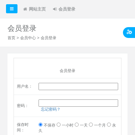
网站主页
会员登录
会员登录
首页
>
会员中心
> 会员登录
会员登录
用户名：
密码：
忘记密码？
保存时
不保存
一小时
一天
一个月
永
间：
久