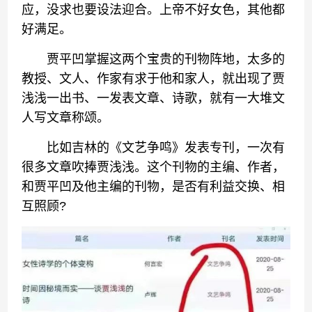
应，没求也要设法迎合。上帝不好女色，其他都
好满足。
贾平凹掌握这两个宝贵的刊物阵地，太多的
教授、文人、作家有求于他和家人，就出现了贾
浅浅一出书、一发表文章、诗歌，就有一大堆文
人写文章称颂。
比如吉林的《文艺争鸣》发表专刊，一次有
很多文章吹捧贾浅浅。这个刊物的主编、作者，
和贾平凹及他主编的刊物，是否有利益交换、相
互照顾?