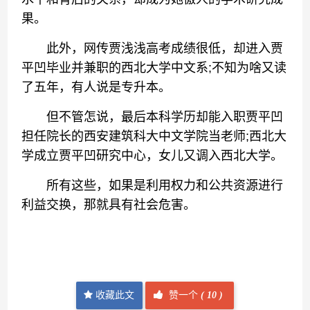
果。
此外，网传贾浅浅高考成绩很低，却进入贾
平凹毕业并兼职的西北大学中文系;不知为啥又读
了五年，有人说是专升本。
但不管怎说，最后本科学历却能入职贾平凹
担任院长的西安建筑科大中文学院当老师;西北大
学成立贾平凹研究中心，女儿又调入西北大学。
所有这些，如果是利用权力和公共资源进行
利益交换，那就具有社会危害。
收藏此文
赞一个
(
10 )