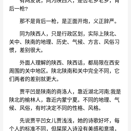
有网友说，同为陕西人，是否老乡老乡，背
后一枪?
那不是背后一枪，是正面开炮，义正辞严。
同为陕西人，只是行政区划，实际上陕北、
关中、陕南的地理、历史、气候、方言、风俗习
惯，差别很大。
外面人理解的陕西、陕西话，都局限在西安
周围的关中地区。陕北陕南和关中完全不同，它
们两者的差别就更大。
贾平凹是陕南的商洛人，靠近湖北河南;我是
陕北的榆林人，靠近内蒙宁夏。不同的地理、气
候、风俗，有时决定不同的性格、风格。
先说贾平凹女儿贾浅浅，她的诗歌好坏，每
个人的标准不同，但屎尿入诗没有美感和意境，