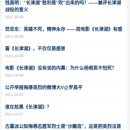
钱昌明：“长津湖”胜利是“吹”出来的吗？​——兼评长津湖
战役的意义
2021-10-08
范忠东：英雄不死，精神永存 ——观电影《长津湖》有感
2021-10-08
看《长津湖》，不仅仅是感恩
2021-10-08
电影《长津湖》没有说的内幕：为什么杨根思不怕死？
2021-10-08
公开举报侮辱英烈的微博大V@罗昌平
2021-10-07
谁在尬黑《长津湖》？
2021-10-07
古墓派公知侮辱志愿军烈士是“沙雕连”，这是把英烈法是