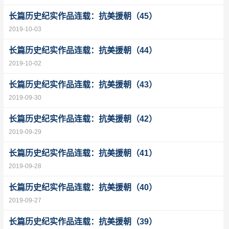
长篇历史纪实作品连载：抗美援朝（45）
2019-10-03
长篇历史纪实作品连载：抗美援朝（44）
2019-10-02
长篇历史纪实作品连载：抗美援朝（43）
2019-09-30
长篇历史纪实作品连载：抗美援朝（42）
2019-09-29
长篇历史纪实作品连载：抗美援朝（41）
2019-09-28
长篇历史纪实作品连载：抗美援朝（40）
2019-09-27
长篇历史纪实作品连载：抗美援朝（39）