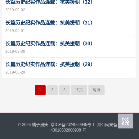
长篇历史纪实作品连载：抗美援朝（32）
2019-09-02
长篇历史纪实作品连载：抗美援朝（31）
2019-09-01
长篇历史纪实作品连载：抗美援朝（30）
2019-08-30
长篇历史纪实作品连载：抗美援朝（29）
2019-08-29
1
2
3
下页
尾页
© 2026
橘子洲头
京ICP备2024069945号-1
湘公网安备：
43010502000908 号