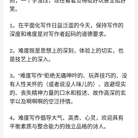
照，一个字没改，现在看着觉得挺好玩甚至挺好
笑。
1。在平面化写作日益泛滥的今天，保持写作的
深度和难度是对写作者起码的道德要求。
2。难度既是思想上的深刻，体验上的切实，也
是技艺上的深入。
3。“难度写作”拒绝无痛呻吟的、玩弄技巧的、没
有人性关怀的（或者说没人味儿的）、逃避现实
的、丧失精神力量的口水和叙述、故作高深的玄
学以及啊啊啊的空泛抒情。
4。难度写作倡导大气、高贵、心灵，欢迎具有
平衡素质与整合能力的独立品格的诗人。