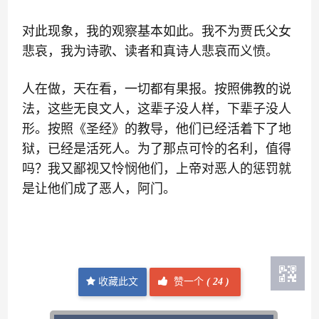
对此现象，我的观察基本如此。我不为贾氏父女
悲哀，我为诗歌、读者和真诗人悲哀而义愤。
人在做，天在看，一切都有果报。按照佛教的说
法，这些无良文人，这辈子没人样，下辈子没人
形。按照《圣经》的教导，他们已经活着下了地
狱，已经是活死人。为了那点可怜的名利，值得
吗？我又鄙视又怜悯他们，上帝对恶人的惩罚就
是让他们成了恶人，阿门。
收藏此文
赞一个
(
24 )