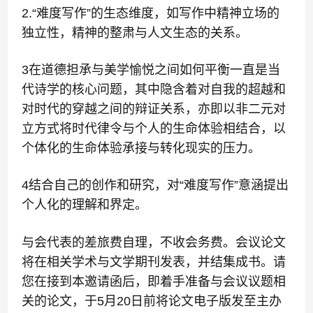
2.
“难度写作”的生态维度，如写作中精神立场的
独立性，精神的整肃与人文生态的关系。
3
在道德担承与美学愉悦之间如何平衡一直是当
代诗学的核心问题，其中隐含着对自我的超越和
对时代的穿越之间的辩证关系，亦即以非二元对
立方式将时代律令与个人的生命体验相结合，以
个体化的生命体验承接与转化现实的压力。
4
结合自己的创作和研究，对“难度写作”意涵提出
个人化的理解和界定。
与会代表的差旅费自理，不收会务费。会议论文
将在相关学术与文学期刊发表，并结集成书。请
您在接到本邀请函后，即着手准备与会议议题相
关的论文，于
5
月
20
日前将论文电子版发至主办