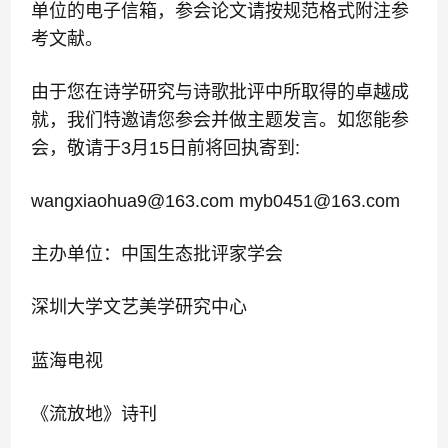
单位的电子信箱，参会论文请按规范格式附注参
考文献。
由于您在诗学研究与诗歌批评中所取得的卓越成
就，我们特邀请您参会并做主题发言。如您能参
会，
敬请于
3
月
15
日前将回执寄到
:
wangxiaohua9@163.com
myb0451@163.com
主办单位：中国生态批评家学会
深圳大学文艺美学研究中心
蓝海电视
《流放地》诗刊