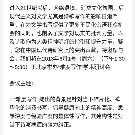
进入
21
世纪以后，网络语境、消费文化氛围、后
现代主义对文学尤其是诗歌写作的影响日渐严
重，在为文学书写提供了更多平民化杂语狂欢机
会的同时，也削弱了文学对现实的批判力量，以
及诗歌作为人类精神明灯的指引和提升力量。鉴
于您在中国现代诗研究上的突出贡献，特邀您与
会，我们将在
2013
年
6
月
1
号（周六）（下午
1:30
～
5:30
）于北京举办“难度写作”学术研讨会。
会议主题：
1.
“难度写作”提出的背景是针对当下碎片化、欲
望化的消费书写，倡导健康向上的精神高度、思
想深度与经验广度的整体性写作，其建构性是对
当下诗写病症的强力纠正。