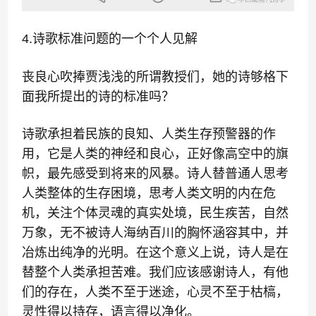
4.诗歌标准问题的一个个人见解
丧良心吹捧贾浅浅的所谓教授们，她的诗够格下
面我所提出的诗的标准吗？
诗歌承担着民族的良知、人类生存预警器的作
用，它是人类的神经和良心，正好像高空中的旗
帜，最先感受到将来的风暴。诗人替普通人思考
人类整体的生存困境，思考人类文明的内在危
机，关注个体灵魂的真实处境，民生疾苦，自然
万象，无不被诗人海纳百川的胸怀涵容其中，并
冶炼出纯净的光明。在这个意义上说，诗人是在
替整个人类承担苦难。我们应该感谢诗人，有他
们的存在，人类不至于迷途，心灵不至于枯槁，
灵性得以持存，语言得以净化。