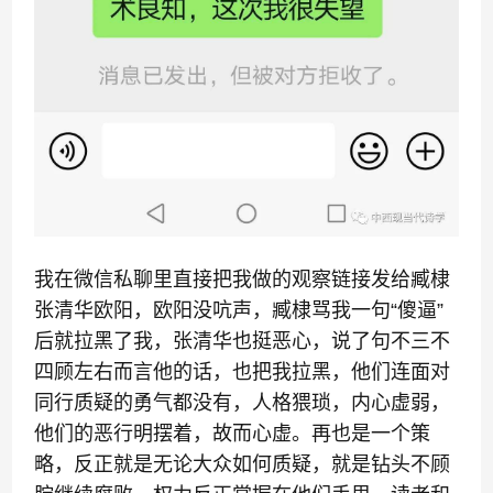
我在微信私聊里直接把我做的观察链接发给臧棣
张清华欧阳，欧阳没吭声，臧棣骂我一句“傻逼”
后就拉黑了我，张清华也挺恶心，说了句不三不
四顾左右而言他的话，也把我拉黑，他们连面对
同行质疑的勇气都没有，人格猥琐，内心虚弱，
他们的恶行明摆着，故而心虚。再也是一个策
略，反正就是无论大众如何质疑，就是钻头不顾