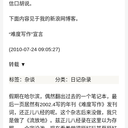
信口胡说。
下面内容见于我的新浪网博客。
“难度写作”宣言
(2010-07-24 09:05:27)
转载
▼
标签：
杂谈
分类：
日记杂录
假期在哈尔滨，偶然翻出过去的一个笔记本，最
后一页居然有2002.4写的年刊《难度写作》发刊
词，还正儿八经的呢。
这个杂志后来没做，我只
是做了《流放地》。
兹正儿八经录在这里以为存