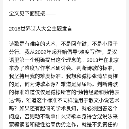
全文见下面链接——
2018世界诗人大会主题发言
诗歌是有难度的艺术，不是回车键，不是小段子
分行。我从2002年起开始倡导“难度写作“，是汉
语里第一个明确提出这个理念的。2013年在北京
举办了难度写作学术研讨会。判断诗歌的标准，
我坚持用我的难度标准。我想和臧棣张清华商榷
的是，何为诗歌本源？难道是屎尿吗。判断诗歌
的标准难道仅仅是臧棣所言的“独特经验和独特表
达”吗，难道这个标准不同样适用于散文小说艺术
吗？如果还有起码的学术良知，就必须回答这个
问题，否则动不动拿什么诗歌本身得含混说法来
蒙骗读者和硬性抬高伪劣之作，就是不负责任的