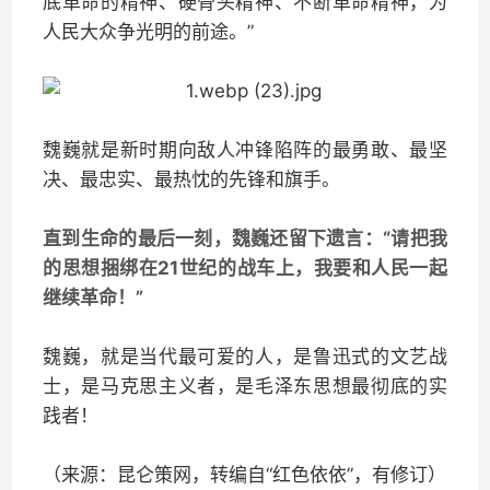
底革命的精神、硬骨头精神、不断革命精神，为
人民大众争光明的前途。”
魏巍就是新时期向敌人冲锋陷阵的最勇敢、最坚
决、最忠实、最热忱的先锋和旗手。
直到生命的最后一刻，魏巍还留下遗言：
“请把我
的思想捆绑在21世纪的战车上，我要和人民一起
继续革命！
”
魏巍，就是当代最可爱的人，是鲁迅式的文艺战
士，是马克思主义者，是毛泽东思想最彻底的实
践者！
（来源：昆仑策网，转编自“红色依依”，有修订）