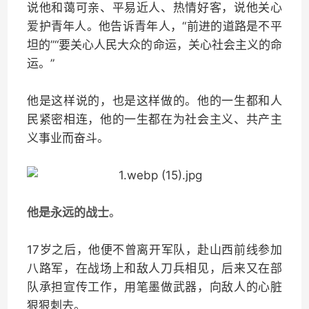
说他和蔼可亲、平易近人、热情好客，说他关心
爱护青年人。他告诉青年人，“前进的道路是不平
坦的”“要关心人民大众的命运，关心社会主义的命
运。”
他是这样说的，也是这样做的。他的一生都和人
民紧密相连，他的一生都在为社会主义、共产主
义事业而奋斗。
他是永远的战士
。
17岁之后，他便不曾离开军队，赴山西前线参加
八路军，在战场上和敌人刀兵相见，后来又在部
队承担宣传工作，用笔墨做武器，向敌人的心脏
狠狠刺去。