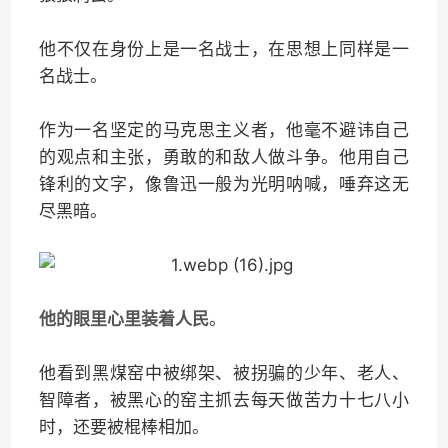
他不仅在身份上是一名战士，在思想上同样是一
名战士。
作为一名坚定的马克思主义者，他毫不避讳自己
的观点和主张，勇敢的和敌人做斗争。他用自己
锋利的文字，像鲁迅一般为光明呐喊，唾弃这无
尽黑暗。
他的眼里心里装着人民
。
他看到黑煤窑中被绑架、被拐骗的少年、老人、
智障者，被黑心的窑主抓去每天做苦力十七八小
时，还要被棍棒相加。