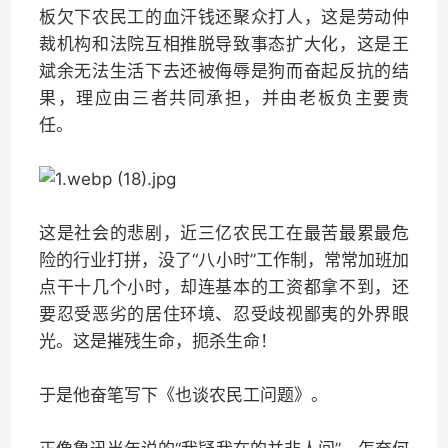
板欠下农民工的血汗钱还聚众打人，这是劳动仲
裁机构和法院互相推脱导致事态扩大化，这是王
斌余无法生活下去还被侮辱是狗而奋起反抗的结
果，理应由三者共同承担，并由老板负主要责
任。
这是社会的悲剧，近三亿农民工在最苦最累最危
险的行业打拼，没了“八小时”工作制，常常加班加
点干十几个小时，却连基本的工资都拿不到，还
要忍受恶劣的居住环境、忍受歧视鄙夷的外界眼
光。这是摧残生命，扼杀生命！
于是他奋笔写下《也谈农民工问题》。