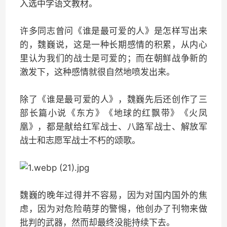
入选中学语文教材。
许多同志曾问《谁是最可爱的人》是怎样写出来
的，魏巍说，这是一种长期感情的积累，从内心
里认为我们的战士是可爱的；而在朝鲜战争新的
激发下，这种感情就很自然地喷发出来。
除了《谁是最可爱的人》，魏巍先后还创作了三
部长篇小说《东方》《地球的红飘带》《火凤
凰》，都是献给红军战士、八路军战士、解放军
战士和志愿军战士不朽的颂歌。
魏巍的晚年过得并不容易，因为对国内国外的焦
虑，因为对危险萌芽的警惕，他创办了刊物来做
批判的武器，然而却最终没能持续下去。