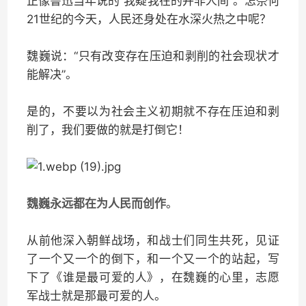
正像鲁迅当年说的“我疑我在的并非人间”。怎奈何
21世纪的今天，人民还身处在水深火热之中呢？
魏巍说：“只有改变存在压迫和剥削的社会现状才
能解决”。
是的，不要以为社会主义初期就不存在压迫和剥
削了，我们要做的就是打倒它！
魏巍永远都在为人民而创作
。
从前他深入朝鲜战场，和战士们同生共死，见证
了一个又一个的倒下，和一个又一个的站起，写
下了《谁是最可爱的人》，在魏巍的心里，志愿
军战士就是那最可爱的人。