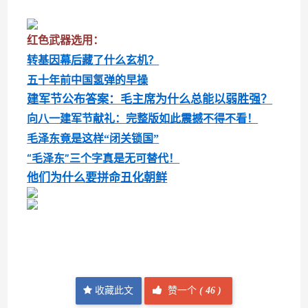
红色武器选用：
转基因幕后藏了什么玄机？
五十年前中国氢弹的早操
建军节公布答案：毛主席为什么总能以弱胜强？
向八一建军节献礼：完整版如此震撼不得不看！
毛泽东竟是这样“闭关锁国”
“毛泽东”三个字真是无可替代！
他们为什么要拼命丑化朝鲜
收藏此文
赞一个
(
46 )