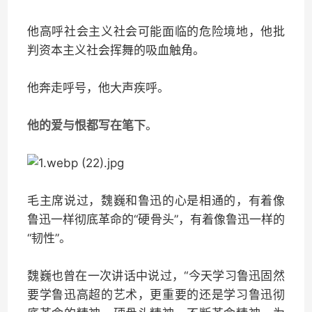
他高呼社会主义社会可能面临的危险境地，他批
判资本主义社会挥舞的吸血触角。
他奔走呼号，他大声疾呼。
他的爱与恨都写在笔下
。
毛主席说过，魏巍和鲁迅的心是相通的，有着像
鲁迅一样彻底革命的“硬骨头”，有着像鲁迅一样的
“韧性”。
魏巍也曾在一次讲话中说过，“今天学习鲁迅固然
要学鲁迅高超的艺术，更重要的还是学习鲁迅彻