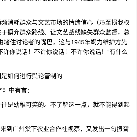
频消耗群众与文艺市场的情绪信心（乃至损戕权
在于摒弃群众路线、让文艺战线缺失群众监督，总
为由堵住讨论者的嘴巴，这与1945年竭力维护方先
不许你说话！不许你说话！不许你说话！”有什么
团是如何进行舆论管制的
产》中有言：
往是幼稚可笑的。不了解这一点，就不能得到起
席来到广州棠下农业合作社视察，又发出一句振聋