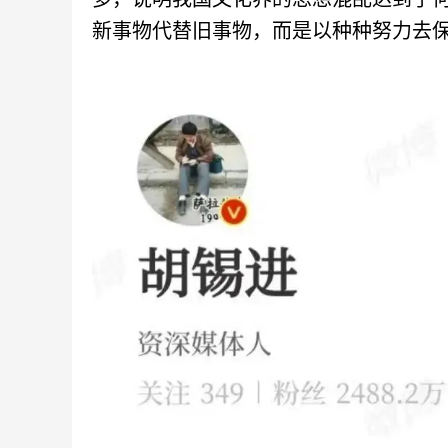
新事物代替旧事物，而是以种种努力去