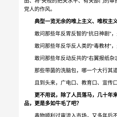
由、将“央视的把关水平、有关部门的审批
党人的作风。
典型一览无余的唯上主义、唯权主
敢问那些年反胃反智的“抗日神剧”，是
敢问那些年反华反人类的“毒教材”，是
敢问那些年反动反共的“右翼报纸杂志刊
那些带菌的洗脑包，哪一个大行其道之
且到头来，广电口、教育口、宣传口
更不用说，除了人员落马，几十年
品，更是多如牛毛了吧？
毒物顺利过审流入市场，又多年后不