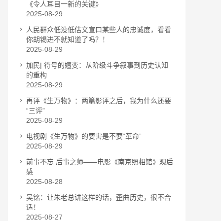
《令人耳目一新的关键》
2025-08-29
人民群众低没低估文宣口某些人的忠诚度，看看
你胡锡进不就知道了吗？！
2025-08-29
加民| 符号的嬗变：从阶级斗争叙事到历史认知
的重构
2025-08-29
再评《生万物》：两篇影评之后，我为什么还要
“三评”
2025-08-29
电视剧《生万物》的要害是不要“革命”
2025-08-29
前事不忘 后事之师——电影《南京照相馆》观后
感
2025-08-28
吴铭：让朱老总讲这样的话，歪曲历史，很不合
适！
2025-08-27