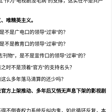
”作为“电视剧没毛病”的支撑，这实在不是共产
义、唯精英主义。
不是广电口的领导“过审”的？
不是教育口的领导“过审”的？
物”，是不是宣传口的领导“过审”的？
时不是顶着“官方”的支持名头？
这么多年落马清算的还少吗？
来官方上架推动、多年后又悄无声息下架的影视剧
得不倒查权力系统反纠内鬼，如此循环反复，本