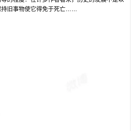
保持旧事物使它得免于死亡……