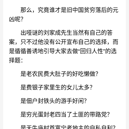
那么，究竟谁才是旧中国贫穷落后的元
凶呢？
出哑谜的刘家成先生当然有自己的答
案，只不过他没有公开宣布自己的选择，而
是循循善诱地引导大家去做“回归人性”的选
择题：
是老农民费大肚子的好吃懒做？
是费银子家里生的女儿太多？
是佃户封铁头的游手好闲？
是穷光蛋封老四当了土匪的带路党？
是天牛庙村首富宁老地主的自私自利？