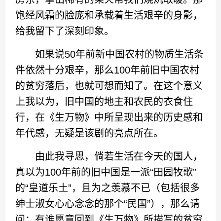
饱经风霜的脸庞和承载着生活艰辛的身影，
给我留下了深刻印象。
如果说50年前新中国农村的物质生活条
件依然十分艰辛，那么100年前旧中国农村
的贫穷落后，也就可想而知了。在这个意义
上我以为，旧中国的地主和农民的衣食住
行，在《生万物》中所呈现出来的历史感和
年代感，无疑是该剧的亮点所在。
由此我寻思，倘若生活在今天的国人，
真以为100年前的旧中国是一派“田园牧歌”
的“皇道乐土”，且为之羡慕不已（包括很多
绅士淑女心心念念的那个“民国”），那么请
问：有谁愿意回到《生万物》所描写的贫穷