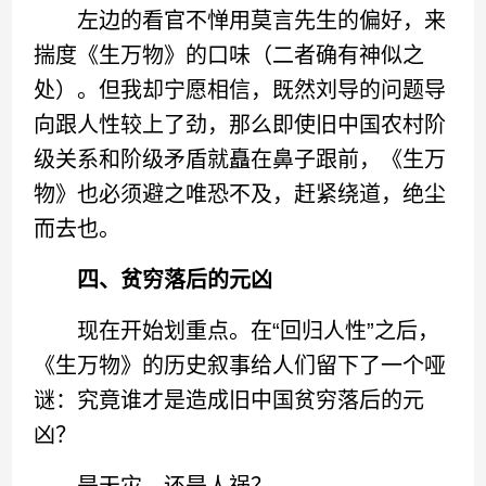
左边的看官不惮用莫言先生的偏好，来
揣度《生万物》的口味（二者确有神似之
处）。但我却宁愿相信，既然刘导的问题导
向跟人性较上了劲，那么即使旧中国农村阶
级关系和阶级矛盾就矗在鼻子跟前，《生万
物》也必须避之唯恐不及，赶紧绕道，绝尘
而去也。
四、贫穷落后的元凶
现在开始划重点。在“回归人性”之后，
《生万物》的历史叙事给人们留下了一个哑
谜：究竟谁才是造成旧中国贫穷落后的元
凶？