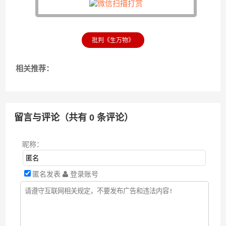
批判《生万物》
相关推荐：
留言与评论（共有
0
条评论）
昵称：
匿名发表
登录账号