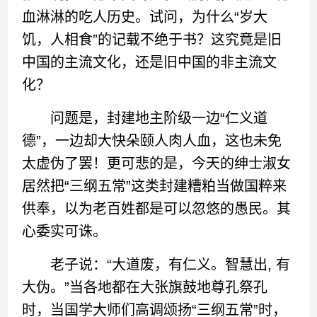
血淋淋的吃人历史。试问，为什么“岁大
饥，人相食”的记载不绝于书？这究竟是旧
中国的主流文化，还是旧中国的非主流文
化？
问题是，封建地主阶级一边“仁义道
德”，一边却大快朵颐人肉人血，这也未免
太虚伪了罢！更可悲的是，今天的绅士淑女
居然把“三纲五常”这类封建糟粕当做国粹来
供奉，以为老百姓都是可以忽悠的愚民。其
心委实可诛。
老子说：“大道废，有仁义。智慧出, 有
大伪。”当各地都在大张旗鼓地尊孔祭孔
时，当国学大师们高调颂扬“三纲五常”时，