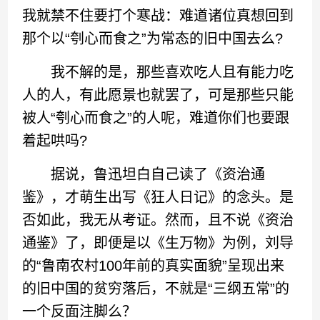
我就禁不住要打个寒战：难道诸位真想回到
那个以“刳心而食之”为常态的旧中国去么?
我不解的是，那些喜欢吃人且有能力吃
人的人，有此愿景也就罢了，可是那些只能
被人“刳心而食之”的人呢，难道你们也要跟
着起哄吗?
据说，鲁迅坦白自己读了《资治通
鉴》，才萌生出写《狂人日记》的念头。是
否如此，我无从考证。然而，且不说《资治
通鉴》了，即便是以《生万物》为例，刘导
的“鲁南农村100年前的真实面貌”呈现出来
的旧中国的贫穷落后，不就是“三纲五常”的
一个反面注脚么？