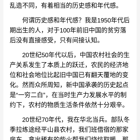
乱造不同，有着相当的历史感和年代感。
何谓历史感和年代感？我是1950年代后
期出生的人，对于100年前旧中国的贫穷落
后没有直接感受，只有间接认知。
20世纪50年代以后，中国农村社会的生
产关系发生了本质上的跃迁，农民的经济地
位和社会地位比起旧中国已有翻天覆地的变
化。然而众所周知，新中国承袭的历史起点
是“一穷二白”，在当时生产力发展水平的制
约下，农村的物质生活条件依然十分艰辛。
20世纪70年代，我在华北当兵。部队冬
季拉练途经平山县农村，我们班借宿的那家
房东，拿出稀有的柴火帮我们烧炕取暖。那