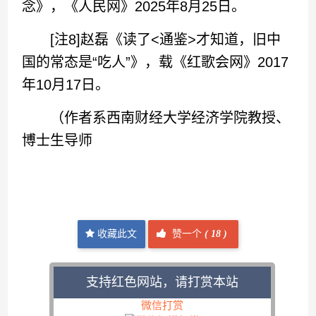
念》，《人民网》2025年8月25日。
[注8]赵磊《读了<通鉴>才知道，旧中
国的常态是“吃人”》，载《红歌会网》2017
年10月17日。
（作者系西南财经大学经济学院教授、
博士生导师
收藏此文
赞一个
(
18 )
支持红色网站，请打赏本站
微信打赏