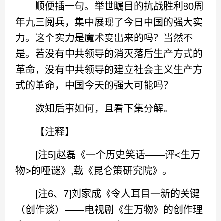
顺便插一句。举世瞩目的抗战胜利80周
年九三阅兵，集中展现了今日中国的强大实
力。这个实力是魔术变出来的吗？当然不
是。若没有中共领导的消灭落后生产方式的
革命，没有中共领导的建立社会主义生产方
式的革命，中国今天的强大可能吗？
欲知后事如何，且看下集分解。
【注释】
[注5]赵磊《一个历史笑话——评<生万
物>的哑谜》,载《昆仑策研究院》。
[注6、7]刘家成《令人耳目一新的关键
（创作谈）——电视剧《生万物》的创作理