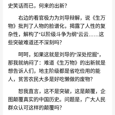
史笑话而已，何来的出新？
右边的看官极力为刘导辩解，说《生万
物》批判了人物的脸谱化，揭露了人性的复
杂性，解构了“以阶级斗争为纲”云云……这
些突破难道还不深刻吗？
呵呵，如果这就是刘导的“深处挖掘”，
那我就纳闷了：难道《生万物》的出新就是
想告诉人们，地主阶级都是省吃俭用的能
人，贫苦农民大多是好吃懒做的废物？
恕我直言，这不是突破，这是颠覆，企
图颠覆真实的中国历史。问题是，广大人民
群众认可这样的颠覆吗？