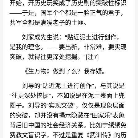
开始，开历史玩笑成了历史剧的突破性标识
——于是，国军个个都是一脸正气的君子，
共军全都是满嘴老子的土匪。
刘家成先生说：“贴近泥土进行创作，
是我的理念。……要出新，非常难，要实现
突破，就得往更深处挖掘。”[注7]
《生万物》做到了么？我存疑。
刘导的“贴近泥土进行创作”，与其说是
“往更深处挖掘”，不如说是在泥土表面上兜
圈子。刘导的“实现突破”，仅仅是现象层面
的突破，却并没有揭示隐藏在“田家乐”表象
背后旧中国的社会经济关系。比如宁绣绣免
费教文盲识字，不过是重复《武训传》的历