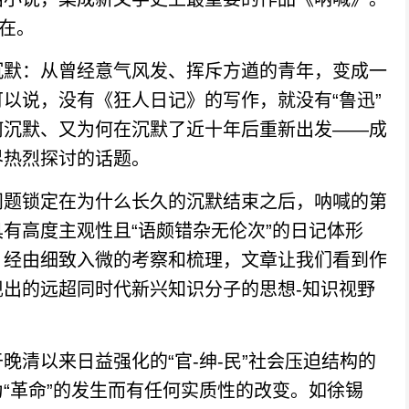
存在。
默：从曾经意气风发、挥斥方遒的青年，变成一
以说，没有《狂人日记》的写作，就没有“鲁迅”
何沉默、又为何在沉默了近十年后重新出发——成
界热烈探讨的话题。
题锁定在为什么长久的沉默结束之后，呐喊的第
有高度主观性且“语颇错杂无伦次”的日记体形
，经由细致入微的考察和梳理，文章让我们看到作
出的远超同时代新兴知识分子的思想-知识视野
以来日益强化的“官-绅-民”社会压迫结构的
“革命”的发生而有任何实质性的改变。如徐锡