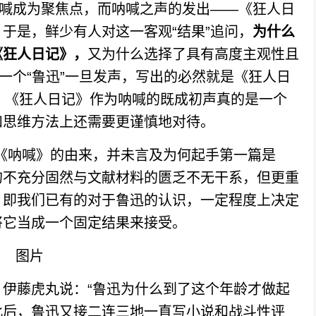
喊成为聚焦点，而呐喊之声的发出——《狂人日
于是，鲜少有人对这一客观“结果”追问，
为什么
《狂人日记》，
又为什么选择了具有高度主观性且
一个“鲁迅”一旦发声，写出的必然就是《狂人日
辑，《狂人日记》作为呐喊的既成初声真的是一个
和思维方法上还需要更谨慎地对待。
呐喊》的由来，并未言及为何起手第一篇是
的不充分固然与文献材料的匮乏不无干系，但更重
用，即我们已有的对于鲁迅的认识，一定程度上决定
将它当成一个固定结果来接受。
藤虎丸说：“鲁迅为什么到了这个年龄才做起
此后，鲁迅又接二连三地一直写小说和战斗性评