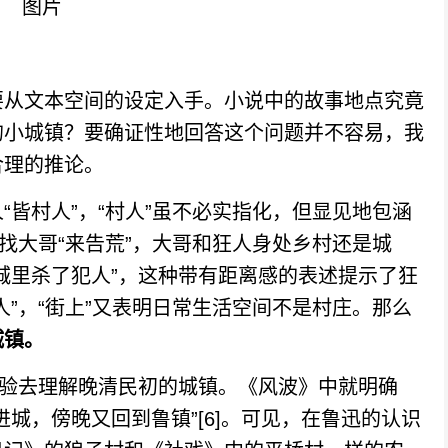
从文本空间的设定入手。小说中的故事地点究竟
的小城镇？要确证性地回答这个问题并不容易，我
合理的推论。
村人”，“村人”虽不必实指化，但显见地包涵
找大哥“来告荒”，大哥和狂人身处乡村还是城
城里杀了犯人”，这种带有距离感的表述提示了狂
”，“街上”又表明日常生活空间不是村庄。那么
城镇。
验去理解晚清民初的城镇。《风波》中就明确
城，傍晚又回到鲁镇”[6]。可见，在鲁迅的认识