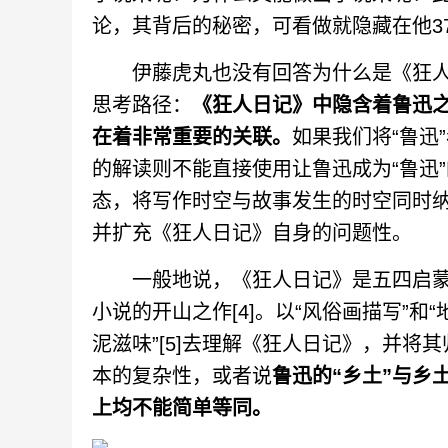
论，其背后的秘密，可看做就隐藏在他37
伊藤虎丸也没有回答为什么是《狂人
思考路径：
《狂人日记》中隐含着鲁迅之
在着非常重要的关联。
如果我们将“鲁迅
的解读则不能直接使用让鲁迅成为“鲁迅
态，将写作时空与故事发生的时空同时纳
并扩充《狂人日记》自身的问题性。
一般地说，《狂人日记》是五四启蒙
小说的开山之作[4]。以“风俗画描写”和
泥滋味”[5]去理解《狂人日记》，并
本的复杂性，或者说
鲁迅的“乡土”与乡
上均不能简单等同。