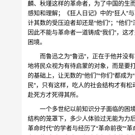
麟、秋瑾这样的革命者，为了中国的生
感知和理解；《狂人日记》中的“狂人”与
计其数的受压迫者却还是“他们”；“他们
因此不能与革命者一道铸成“我们”，这
困境。
而鲁迅之为“鲁迅”，正在于他并没有
地将民众视为有待启蒙的对象，而是要打破
的基础上，让无数的“他们”“你们”都成
民”，只有这样，吃人的社会结构才有松
赴死方才死得其所。
一个多世纪以前知识分子面临的困境
结构的笼罩下，多少人体验过无能为力后
革命时代”的学者与经历了“革命前夜”“革