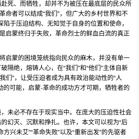
而赴死、而牺牲，却并不为被压在最底层的民众所
革命者可以结成“我们”，但广大的乡村世界和不
”深陷于压迫结构、无知觉于自身的位置和使命，
才是启蒙终归于失败，革命烈士的鲜血白流的真正
将启蒙的困境笼统指向民众的麻木，并没有单一
隔绝，熔铸人心，在“我们”和“他们”主体自新
为“我们”，让受压迫者成为具有政治能动性的“人
动的可能，启蒙-革命的成功方才可期，牺牲者的
，未必不存在于现实当中。在庞大的压迫性社会
的幻灭、沉默和挣扎。也许，本文可以视为“后
命方兴未艾”“革命失败”以及“重新出发”的先驱者