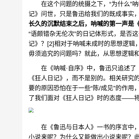
在这个问题的统摄之下，“为什么”呐
记》问世，只是鲁迅给我们的既成事实，
长久的沉默结束之后，呐喊的第一声是
“语颇错杂无伦次”的日记体形式，是否这
记》？[2]相对于呐喊未成时的思想逻
毋须追究的问题吗？就此，从思想逻辑
在《呐喊·自序》中，鲁迅只追述了《
《狂人日记》，而不是别的。相关研究
要的原因恐怕在于一些“陈/成见”的作
了我们面对《狂人日记》时的态度——
在《鲁迅与日本人》一书的序言中，伊
小说来呢？为什么又能做出小说来呢？