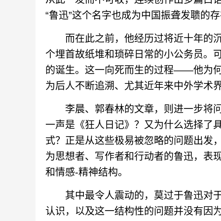
“鲁迅”这个名字也成为中国振聋发聩的
而在此之前，他经历过将近十年的沉
个埋首故纸堆和琐碎日常的小公务员。可
的诞生。这一向死而生的过程——他为
为后人不断追溯、尤其近年来中外学术
李晨、郭春林的文章，则进一步将问
一声是《狂人日记》？又为什么选择了具
式？正是从这些极易被忽略的问题出发
为思想者、写作者和行动者的鲁迅，表现
和情感-精神结构。
其中最令人震动的，莫过于鲁迅对于晚清
认识，以及这一结构性的问题并没有因为