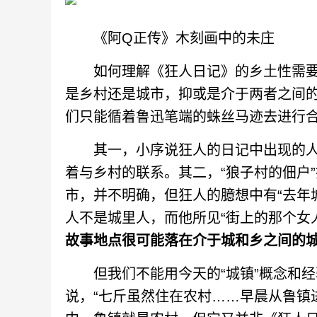
《阿Q正传》木刻画中的未庄
如何理解《狂人日记》的乡土性需要
是乡村还是城市，抑或是介于两者之间
们只能循着鲁迅笔端的蛛丝马迹去进行
其一，小序说狂人的日记中出现的人“皆
着与乡村的联系。其二，“狼子村的佃户”
市，并不明确，但狂人的臆想中有“去年
人不是城里人，而他所见“街上的那个女人
故事地点很可能落在介于城和乡之间的
但我们不能用今天的“城镇”概念和经
说，“七斤虽然住在农村……早晨从鲁镇进