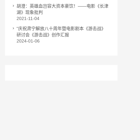
胡澄：英雄血岂容大资本豪饮！——电影《长津
湖》现象批判
2021-11-04
“庆祝肃宁解放八十周年暨电影剧本《游击战》
研讨会《游击战》创作汇报
2024-01-06