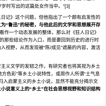
岁时写出的这篇处女作当中。”[3]
日记》这个问题，但他指出了一个颇有启发性的
为“鲁迅”的秘密，与他此后的文学和思想展开存
”看作一个动态发展的整体，那么对《狂人日记》
”的那些结论作为入口，而是要回到历史的进行时
入视野，从而发现被“陈/成见”遮蔽的内容，激活
主义文学的发轫之作，有研究者也将其视为乡土
“地方色彩”等乡土小说特性，或周作人所谓“土气息
将其归入启蒙主义的乡土小说，显然不能充分揭示文
土小说意义上的“乡土”在社会思想视野和知识结构