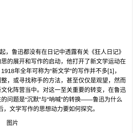
查起，鲁迅都没有在日记中透露有关《狂人日记》
构思的展开和写作的启动，他打开了新文学运动在
18年全年可称为“新文学”的写作并不多[1]，
调整，或寻找称手的方法，甚至仅仅是观望，然而
新文化阵营当中。对这一至关重要的转变，在鲁迅
问题是“沉默”与“呐喊”的转换——鲁迅为什么
背后，文学写作的思想动力要如何探究。