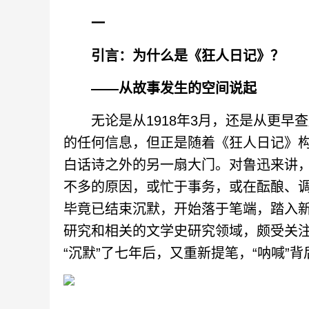
一
引言：为什么是《狂人日记》？
——从故事发生的空间说起
无论是从1918年3月，还是从更早
的任何信息，但正是随着《狂人日记》
白话诗之外的另一扇大门。对鲁迅来讲，19
不多的原因，或忙于事务，或在酝酿、
毕竟已结束沉默，开始落于笔端，踏入
研究和相关的文学史研究领域，颇受关注的
“沉默”了七年后，又重新提笔，“呐喊”