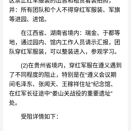
区禁止红军服装的出售和租赁着装拍照，
并：所有团队和个人不得穿红军服装、军旗
等进园、进馆。
在江西省、湖南省境内：瑞金、于都等
地，通过园内、馆内工作人员请示汇报，团
队穿红军服装，可以整装进入，参观学习。
(2)在贵州省境内，穿红军服在遵义遇到
了不同程度的阻止，特别是在“遵义会议期
间毛泽东、张闻天、王稼祥住址”纪念馆、
在红军长征途中“娄山关战役的重要遗址”
处。
受阻详情如下：