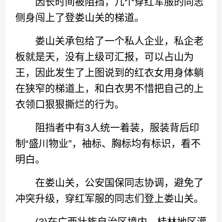
因长时间被阻挡，几个穿红军服的同志
侧身闯上了登娄山关的梯道。
娄山关承包给了一个私人企业，私企老
板就是天，没有上级可汇报，可以占山为
王，因此发生了上图说到的红衣女用身体躺
在狭窄的梯道上，和白衣男不惜把自己的上
衣领口狠狠撕烂的行为。
阻挡者中有3人统一着装，服装背后印
制“盛川物业”，袖标、胸标均有标识，看不
明白。
在娄山关，公安国保同志协调，避免了
冲突升级，穿红军服的同志们登上娄山关。