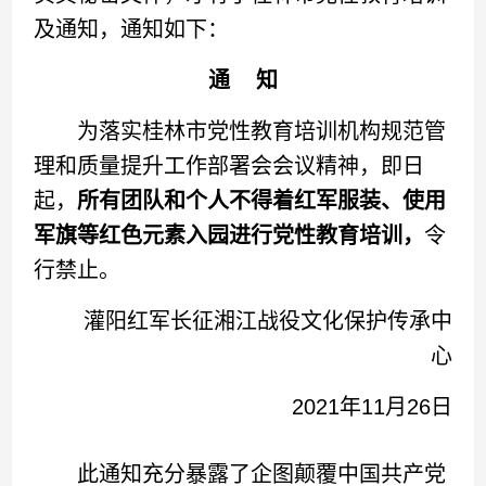
及通知，通知如下：
通 知
为落实桂林市党性教育培训机构规范管
理和质量提升工作部署会会议精神，即日
起，
所有团队和个人不得着红军服装、使用
军旗等红色元素入园进行党性教育培训，
令
行禁止。
灌阳红军长征湘江战役文化保护传承中
心
2021年11月26日
此通知充分暴露了企图颠覆中国共产党