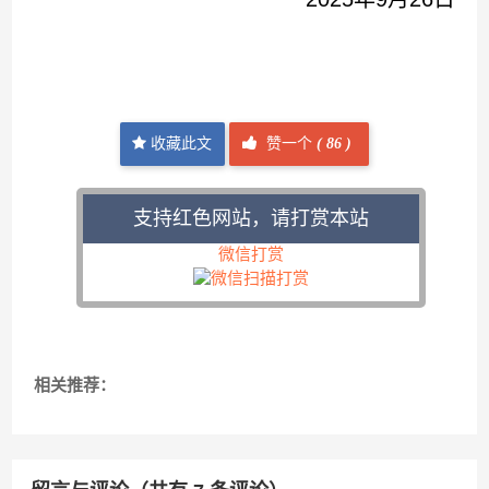
收藏此文
赞一个
(
86 )
支持红色网站，请打赏本站
微信打赏
相关推荐：