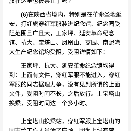
旗在这里也被禁止了吗?
(6)在陕西省境内，特别是在革命圣地延
安，打红旗穿红军服装进纪念馆、纪念园受
阻范围且广且大，王家坪、延安革命纪念
馆、抗大、宝塔山、凤凰山、枣园、南泥湾
大生产纪念馆均受阻，受阻详情如下：
王家坪、抗大、延安革命纪念馆均得
到：上面有文件，穿红军服不能进入。穿红
军服的同志据理力争，没有见到所谓的上面
文件，受阻时间不长，之后放行。上宝塔山
换乘，受阻时间达一个多小时。
上宝塔山换乘站，穿红军服上宝塔山的
同志给工作人员添了麻烦，因为上级有禁