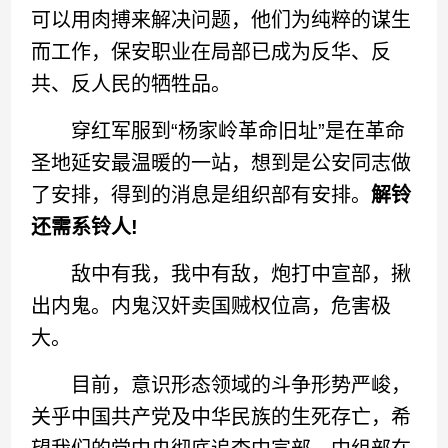
可以用肉搏来解决问题，他们为纯粹的谋生
而工作，保安职业在局部已成为反华、反
共、反人民的牺牲品。
穿红军服到“杨家岭革命旧址”是在革命
圣地延安最温暖的一站，想到是公安同志做
了安排，得到的消息是组织部有安排。
解铃
还需系铃人!
敌中有我，我中有敌，炮打中宣部，揪
出内鬼。内鬼汉奸卖国贼权位高，危害极
大。
目前，意识形态领域的斗争形势严峻，
关乎中国共产党及中华民族的生死存亡，希