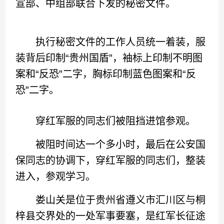
宣部、中组部联合下发的秘密文件。
执行秘密文件的工作人员统一着装，服
装背后印制“贵州国盾”，袖标上印制不明图
案和“反恐”二字，胸标印制蓝色图案和“反
恐”二字。
穿红军服的同志们被阻挡进馆参观。
被阻时间达一个多小时，最后在公安国
保同志的协调下，穿红军服的同志们，整装
进入，参观学习。
娄山关是位于贵州省遵义市汇川区与桐
梓县交界处的一处军事要塞，是红军长征途