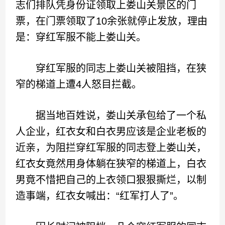
志们排队凭身份证领取上娄山关景区的门
票，在门票领取了10余张就停止发放，理由
是：穿红军服不能上娄山关。
穿红军服的同志上娄山关被阻挡，在狭
窄的梯道上遭4人怒目拦截。
据当地百姓说，娄山关承包给了一个私
人企业，红衣女和白衣男应该是企业老板的
近亲，为阻拦穿红军服的同志登上娄山关，
红衣女竟然用身体躺在狭窄的梯道上，白衣
男竟不惜把自己的上衣领口狠狠撕烂，以制
造事端，红衣女喊出：“红军打人了”。