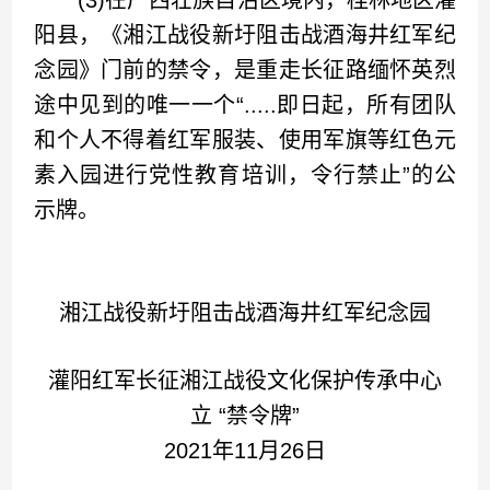
(3)在广西壮族自治区境内，桂林地区灌
阳县，《湘江战役新圩阻击战酒海井红军纪
念园》门前的禁令，是重走长征路缅怀英烈
途中见到的唯一一个“.....即日起，所有团队
和个人不得着红军服装、使用军旗等红色元
素入园进行党性教育培训，令行禁止”的公
示牌。
湘江战役新圩阻击战酒海井红军纪念园
灌阳红军长征湘江战役文化保护传承中心
立 “禁令牌”
2021年11月26日