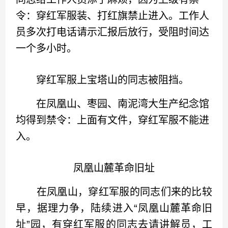
令：穿红军服装、打红旗禁止进入。工作人
员多次打电话请示汇报后放行，受阻时间达
一个多小时。
穿红军服上宝塔山的同志被阻挡。
在凤凰山、枣园、南泥湾大生产纪念馆
均得到禁令：上面有文件，穿红军服不能进
入。
凤凰山麓革命旧址
在凤凰山，穿红军服的同志们来的比较
早，据理力争，陆续进入“凤凰山麓革命旧
址”园，有穿红军服的同志去请讲解员，工