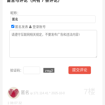
留言与评论（共有
7
条评论）
昵称：
匿名发表
登录账号
验证码：
7楼
匿名
ip:171.114.41.* 2025-10-0
1 08:07:32