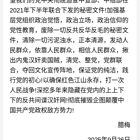
望我们的党中央彻底追查中宣部、中组部在
2021年下半年联合下发的秘密文件!加强基
层党组织政治觉悟，政治立场，政治信仰的
党性教育，废除一切反共反华反毛的秘密文
件，清除一切污泥浊水，正本清源，发动人
民群众，依靠人民群众，相信人民群众，揪
出内鬼汉奸卖国贼，清党、整党，党群联
合，夺回文化宣传阵地，保证党的纯洁，践
行党的初心!以确保红色江山永存，打一次
人民战争!深挖多年来隐藏在党内的上上下
下的反共间谍汉奸网!彻底摧毁企图颠覆中
国共产党政权敌方势力!
腊梅
2025年9月26日