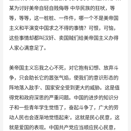
某为讨好美帝自轻自贱侮辱 中华民族的狂吠，等
等，等等，这一桩桩、一件件，哪一个不是美帝国
主义和平演变中国求之不得的事情？可恨，可恼，
这些事情却都叫汉奸、卖国贼们给美帝国主义办得
人家心满意足了。
美帝国主义忘我之心不死，对它抱有幻想、放弃斗
争，只会助长它的嚣张气焰，使我们的意识形态的
阵地落入敌手
‘
、国家安全受到更大的威胁。这是值
得党和政府深思的严重问题。中国的进步的知识分
子和一些青年学生觉悟了，奋起斗争了，广大的劳
动人民也会逐渐地觉悟起来
’
。这就是民心民意，这
就是爱国的表现。中国共产党应当顺应民心民意，