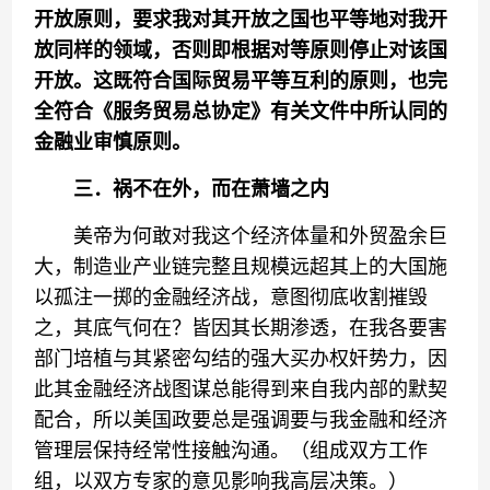
开放原则，要求我对其开放之国也平等地对我开
放同样的领域，否则即根据对等原则停止对该国
开放。这既符合国际贸易平等互利的原则，也完
全符合《服务贸易总协定》有关文件中所认同的
金融业审慎原则。
三．祸不在外，而在萧墙之内
美帝为何敢对我这个经济体量和外贸盈余巨
大，制造业产业链完整且规模远超其上的大国施
以孤注一掷的金融经济战，意图彻底收割摧毁
之，其底气何在？皆因其长期渗透，在我各要害
部门培植与其紧密勾结的强大买办权奸势力，因
此其金融经济战图谋总能得到来自我内部的默契
配合，所以美国政要总是强调要与我金融和经济
管理层保持经常性接触沟通。（组成双方工作
组，以双方专家的意见影响我高层决策。）