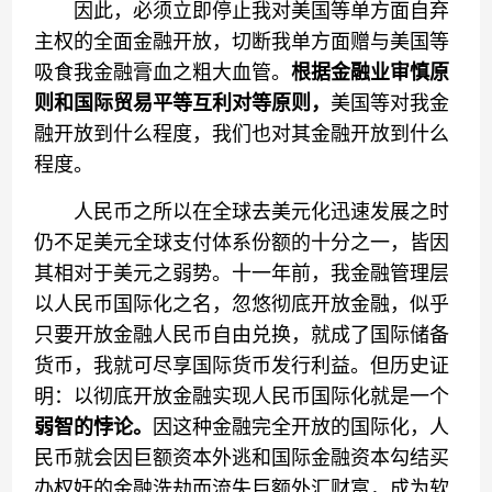
因此，必须立即停止我对美国等单方面自弃
主权的全面金融开放，切断我单方面赠与美国等
吸食我金融膏血之粗大血管。
根据金融业审慎原
则和
国际贸易
平等互利对等
原则
，
美国等对我金
融开放到什么程度，我们也对其金融开放到什么
程度。
人民币之所以在全球去美元化迅速发展之时
仍不足美元全球支付体系份额的十分之一，皆因
其相对于美元之弱势。十一年前，我金融管理层
以人民币国际化之名，忽悠彻底开放金融，似乎
只要开放金融人民币自由兑换，就成了国际储备
货币，我就可尽享国际货币发行利益。但历史证
明：以彻底开放金融实现人民币国际化就是一个
弱智的悖论。
因这种金融完全开放的国际化，人
民币就会因巨额资本外逃和国际金融资本勾结买
办权奸的金融洗劫而流失巨额外汇财富，成为软