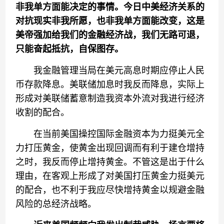
非我单方面能决定
的
事情
。
今
日中美
经济关系
的
对抗现实非我所愿
，也
非我单方面能改变，这是
美
帝
强加给我们的金融经济战，我们无路可退，
只能奋起抵抗，自保图存。
我金融管理当局在美元高息时期应停止人民
币存款降息。美联储加息时我反而降息，实际上
形成对美联储蓄意制造我资本外流对我进行经济
收割的配合。
在当前美国操控国际金融资本为力挺美元全
力打压黄金，使黄金出现回调而有利于建仓增持
之时，我反而停止增持黄金。不管这是出于什么
理由，在客观上形成了对美国打压黄金力挺美元
的配合，也不利于我应尽快增持黄金以规避金融
风险的总经济战略。