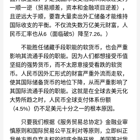
一顺一逆（贸易顺差，资本和金融项目逆差），
且逆远大于顺，要靠大量卖出外汇储备才能维持
国际收支的平衡。不仅流失数万亿美元财富，人
民币汇率也从6（面临破5）降至7.26。）
不能胜任储藏手段职能的软货币，也会严重
影响其流通手段的职能。因为人们都想接受币值
坚挺的强势货币，而不太愿意接受看跌的软货
币。人民币因外汇形式的财富严重外流而走软，
使其国际储备货币的地位下降，从而严重影响了
其国际流通手段的职能。这就是在全球去美元化
大势所趋之时，人民币全球支付体系份额
（4.5%）仍不足美元十分之一的根本原因。
只要我们根据《服务贸易总协定》金融业审
慎原则和国际贸易公平互利对等原则，立即纠正
我单方面自弃主权的彻底金融开放，美国等对我