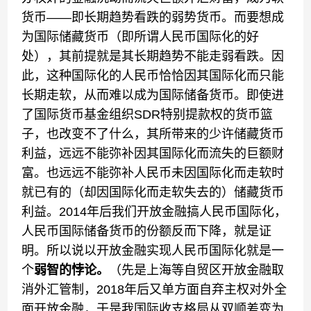
货币——即长期趋势看跌的弱势货币。而要想成
为国际储藏货币（即所谓人民币国际化的好
处），其前提就是其长期趋势不能走弱看跌。因
此，这种国际化的人民币恰恰因其国际化而只能
长期走软，从而难以成为国际储备货币。即使进
了国际货币基金组织SDR特别提款权的货币篮
子，也改变不了什么，其所带来的少许储藏货币
利益，远远不能弥补因其国际化而流失的巨额财
富。也远远不能弥补人民币未因国际化而走软时
就已有的（却因国际化而走软失去的）储藏货币
利益。2014年后我们开放金融搞人民币国际化，
人民币国际储备货币的份额反而下降，就是证
明。所以说以开放金融实现人民币国际化就是一
个
弱智的悖论。
（先是上海等自贸区开放金融取
消外汇管制，2018年后又单方面自弃主权对外全
面开放金融，于是我国际收支格局从双顺差变为