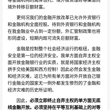
等金融机构的离岸信托、境外投资理财等渠道向
境外转移巨额财富。
更何况我们的金融开放改革已允许外资银行
和金融机构全面控股。待到外资银行和金融机构
在我金融业中占到一定份额，外汇管制政策也将
形同虚设，短期内既可流失巨额财富。
金融是控制整个社会经济运行的枢纽，金融
安全是第一位的经济安全。我单方面自弃主权全
面开放金融银行业的实质，就是将国家经济主权
拱手交给美国和西方控制！因此必然会发生金融
和经济灾难，这已为所有单方面对外开放自己银
行金融业的国家无一例外都发生惨烈的了金融和
经济灾难的历史所证明。
因此，
必须立即终止自弃主权的单方面无底
线金融开放。必须坚持在平等互利基础上的对等