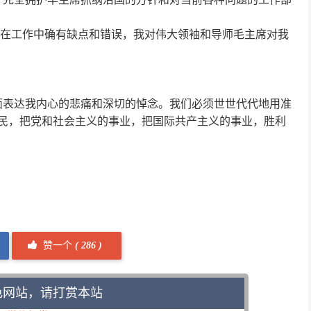
在工作中确有缺点和错误，我对伟大领袖和导师毛主席对我
面表达我内心的悲痛和深切的悼念。我们必须世世代代地用准
民，把党和社会主义的事业，把国际共产主义的事业，胜利
赞一个
(
286 )
色网站，请打赏本站