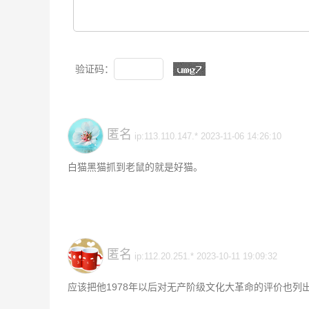
验证码：
匿名
ip:113.110.147.* 2023-11-06 14:26:10
白猫黑猫抓到老鼠的就是好猫。
匿名
ip:112.20.251.* 2023-10-11 19:09:32
应该把他1978年以后对无产阶级文化大革命的评价也列