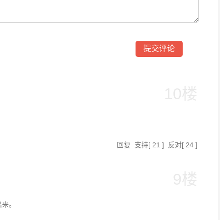
10楼
回复
支持
[
21
]
反对
[
24
]
9楼
出来。