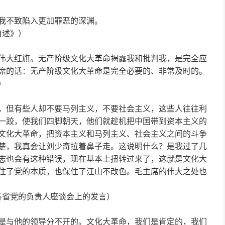
我不致陷入更加罪恶的深渊。
自述》）
大红旗。无产阶级文化大革命揭露我和批判我，是完全应
席的话：无产阶级文化大革命是完全必要的、非常及时的。
）
但有些人却不要马列主义，不要社会主义，这些人往往利
一跤，使我们四脚朝天，他们就趁机把中国带到资本主义的
文化大革命，把资本主义和马列主义、社会主义之间的斗争
楚，我真会让刘少奇拉着鼻子走。这说明什么？是我过了几
志也会有这种错误，现在基本上扭转过来了，这就是文化大
住了党的本质，也保住了江山不改色。毛主席的伟大之处也
各省党的负责人座谈会上的发言）
与他的领导分不开的。文化大革命，我们是肯定的，我们