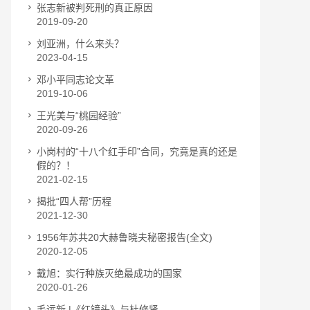
张志新被判死刑的真正原因
2019-09-20
刘亚洲，什么来头？
2023-04-15
邓小平同志论文革
2019-10-06
王光美与“桃园经验”
2020-09-26
小岗村的“十八个红手印”合同，究竟是真的还是
假的？！
2021-02-15
揭批“四人帮”历程
2021-12-30
1956年苏共20大赫鲁晓夫秘密报告(全文)
2020-12-05
戴旭：实行种族灭绝最成功的国家
2020-01-26
毛远新 |《红镜头》与杜修贤