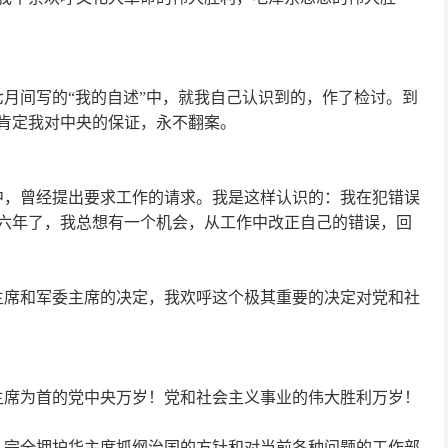
七月间写的
“
我的自述
”
中，就我自己认识到的，作了检讨。到
肯定我对中央的保证，永不翻案。
中，曾经提出要求工作的请求。我是这样认识的：我在犯错误
六年了，我总想有一个机会，从工作中改正自己的错误，回
主席和军委主席的决定，我欢呼这个极其重要的决定对党和社
主席为首的党中央万岁！党和社会主义事业的伟大胜利万岁！
，完全拥护华主席抓纲治国的方针和对当前各种问题的工作部