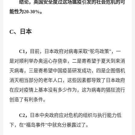
结论，英国安全度过这场瘟疫引发的社会危机的可
能性为20-30%。
C、日本
C1，
目前，日本政府对病毒采取“鸵鸟政策”，一
是对顺利举办奥运心存侥幸，二是寄希望于夏天到来消
灭病毒，三是寄希望中国疫苗研发成功，四是企图借机
消灭相当部分的老年人口，这些因素都导致了日本政府
在应对疫情上基本没有多少作为，这为病毒的猖狂流行
创造了有利条件。
C2，
日本中央政府应对危机的组织与执行能力低
下，在“福岛事件”中就充分暴露过了。