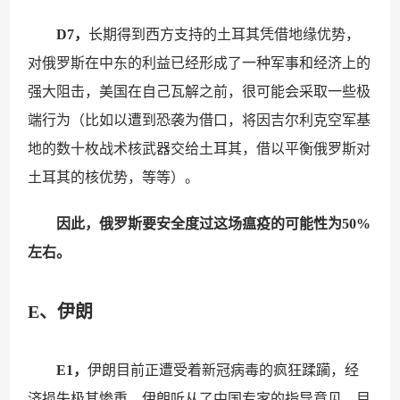
D7，
长期得到西方支持的土耳其凭借地缘优势，
对俄罗斯在中东的利益已经形成了一种军事和经济上的
强大阻击，美国在自己瓦解之前，很可能会采取一些极
端行为（比如以遭到恐袭为借口，将因吉尔利克空军基
地的数十枚战术核武器交给土耳其，借以平衡俄罗斯对
土耳其的核优势，等等）。
因此，俄罗斯要安全度过这场瘟疫的可能性为50%
左右。
E、伊朗
E1，
伊朗目前正遭受着新冠病毒的疯狂蹂躏，经
济损失极其惨重。伊朗听从了中国专家的指导意见，目