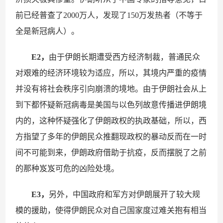
前已经普查了2000万人，发现了150万发热者（不等于
全是新冠病人）。
E2，
由于伊朗长期遭受西方经济制裁，普通民众
对艰难的经济环境较为适应，所以，其境内严重的疫情
并没有将社会秩序引向崩溃的境地。由于伊朗社会从上
到下都怀疑新冠病毒是美国与以色列故意传播进伊朗境
内的，这种怀疑强化了伊朗政权的执政基础，所以，西
方指望了多年的伊朗民众推翻现政权的暴动反而在一时
间不可能到来，伊朗政府借助于抗疫，反而摆脱了之前
的那种岌岌可危的凶险处境。
E3，
另外，中国政府和军方对伊朗展开了较大规
模的援助，使得伊朗民众对自己国家度过难关抱有相当