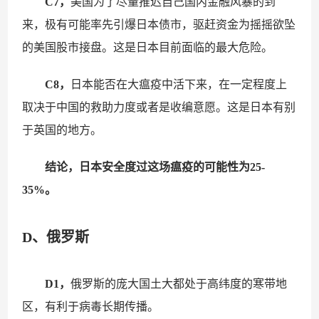
C7，
美国为了尽量推迟自己国内金融风暴的到
来，极有可能率先引爆日本债市，驱赶资金为摇摇欲坠
的美国股市接盘。这是日本目前面临的最大危险。
C8，
日本能否在大瘟疫中活下来，在一定程度上
取决于中国的救助力度或者是收编意愿。这是日本有别
于英国的地方。
结论，日本安全度过这场瘟疫的可能性为25-
35%。
D、俄罗斯
D1，
俄罗斯的庞大国土大都处于高纬度的寒带地
区，有利于病毒长期传播。