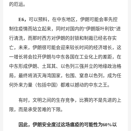
的厄运。
E6，
可以预料，在中东地区，伊朗可能会率先控
制住疫情而站立起来，同时对国内的“伊朗版叶利钦”进
行清洗，而那时西方对伊朗的封锁和制裁已经名存实
亡，未来，伊朗很可能会迎来较长时间的经济增长，这
一增长将会拉开伊朗与中东各国在工业化上的差距，在
中东形成伊朗、土耳其、以色列三强并立的地缘政治格
局，最终将消灭海湾国家，包围、窒息以色列，成为任
何外来力量（包括中国）都难以撼动的中东之王。
有时，文明之间的生存竞争，比赛的不是先进的上
限，而是承受苦难的下限。
因此，伊朗安全度过这场瘟疫的可能性为60%以