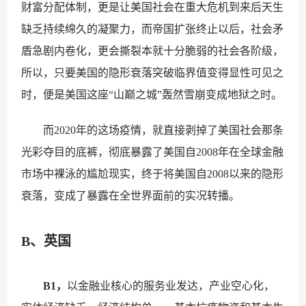
财富分配体制，更是让美国社会在重大危机到来后天生
缺乏持续绵久的凝聚力，而帝国扩张终止以后，社会矛
盾急剧内卷化，更会撕裂本就十分脆弱的社会各阶级，
所以，只要美国的隐形衰落突破临界值变得显性可见之
时，便是美国这座“山巅之城”轰然雪崩变成地狱之时。
而2020年的这场疫情，就直接剥掉了美国社会那条
光彩夺目的底裤，彻底暴露了美国自2008年在全球金融
市场中裸泳的尴尬现实，终于将美国自2008以来的隐形
衰落，变成了暴露在全世界面前的实况转播。
B、英国
B1，
以金融业核心的服务业发达，产业空心化，