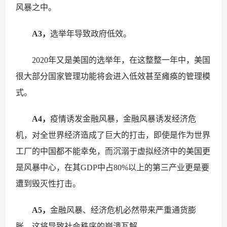
风暴之中。
A3，
选举年导致政府低效。
2020年又是美国的选举年，在这整整一年中，美国
很大部分国家管理功能将会进入低效甚至瘫痪的管理模
式。
A4，
疫情诱发金融风暴，金融风暴诱发经济危
机，对全世界经济造成了巨大的打击，即使是作为世界
工厂的中国都不能幸免，而沉溺于虚拟经济中的美国更
是风暴中心，在其GDP中占80%以上的第三产业更是要
遭到毁灭性打击。
A5，
金融风暴、经济危机必然带来严重通货膨
胀，这将导致社会秩序的崩溃瓦解。