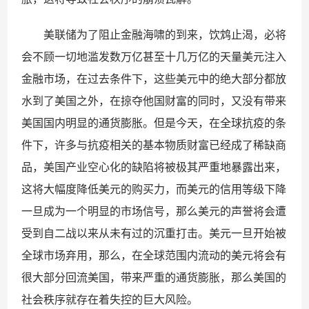
美联储为了阻止金融海啸的到来，饮鸩止渴，必将
会不顾一切地滥发数万亿甚至十几万亿的天量美元注入
金融市场，在过去条件下，这些美元中的绝大部分都放
水到了美国之外，在掠夺他国财富的同时，又没有带来
美国国内明显的通货膨胀。但是今天，在全球抗疫的条
件下，许多与抗疫相关的基本物质财富已经成了稀缺商
品，美国产业空心化的缺陷将被极其严重地暴露出来，
这将大幅度降低美元的购买力，而美元的信用等级下降
一旦成为一个明显的市场信号，那么美元的声誉将会遭
受到自二战以来从未有过的沉重打击。美元一旦开始被
全球市场弃用，那么，在全球范围内流动的美元将会有
很大部分回流美国，带来严重的通货膨胀，那么美国的
社会秩序就存在着失控的巨大风险。