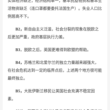
实体经济缺乏，经济结构单一，基本抗疫物资和基本生
活物资缺乏（连口罩都要委托法国生产）。失业人口比
例居高不下。
B2，
新自由主义泛滥，社会分裂的现象在脱欧之
后更加严重，政府基层执行力差。
B3
，脱欧之后，英国更难得到欧盟的帮助。
B4，
苏格兰和北爱尔兰的独立力量越来越强大，
在社会危机达到一定的临界点后，上述两个地方很可能
最终独立。
B5，
大批伊斯兰移民让英国社会充满不稳定因
素。