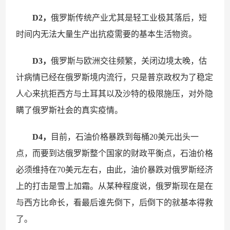
D2，
俄罗斯传统产业尤其是轻工业极其落后，短
时间内无法大量生产出抗疫需要的基本生活物资。
D3，
俄罗斯与欧洲交往频繁，关闭边境太晚，估
计病情已经在俄罗斯境内流行，只是普京政权为了稳定
人心来抗拒西方与土耳其以及沙特的极限施压，对外隐
瞒了俄罗斯社会的真实疫情。
D4，
目前，石油价格暴跌到每桶20美元出头一
点，而要到达俄罗斯整个国家的财政平衡点，石油价格
必须维持在70美元左右，由此，油价暴跌对俄罗斯经济
上的打击是雪上加霜。从某种程度说，俄罗斯现在是在
与西方比命长，看最后谁先倒下，后倒下的就基本得救
了。