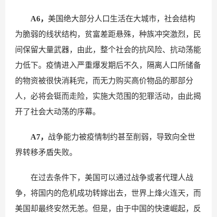
A6，
美国绝大部分人口生活在大城市，社会结构
为脆弱的线状结构，贫富差距悬殊，种族冲突激烈，民
间保留大量武器，由此，整个社会的抗风险、抗动荡能
力低下。疫情进入严重爆发期后不久，隔离人口所储备
的物资被很快消耗完，而无力购买高价物品的那部分
人，必将会铤而走险，实施大范围的犯罪活动，由此揭
开了社会大动荡的序幕。
A7，
战争能力被疫情制约甚至削弱，导致向全世
界转移矛盾失败。
在过去条件下，美国可以通过战争或者代理人战
争，将国内的危机成功转嫁出去，世界上烽火连天，而
美国却最终安然无恙。但是，由于中国的快速崛起，反