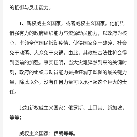
的抵御与反击能力。
1、
新权威主义国家，或者威权主义国家。他们凭
借强有力的政府组织能力与资源动员能力，以政府为核
心，率领全体国民抵御疫情，使得国家免于破碎、社会
免于动荡、大众免于灾祸，由此，其政权合法性将会得
到空前的加强。事实证明，当大灾难猝然到来的关键时
刻，政府的组织与动员能力是挽狂澜于既倒的最关键力
量，除此以外，没有任何力量可以承担起这个巨大的责
任。
比如新权威主义国家：俄罗斯、土耳其、新加坡，
等等；
威权主义国家：伊朗等等。