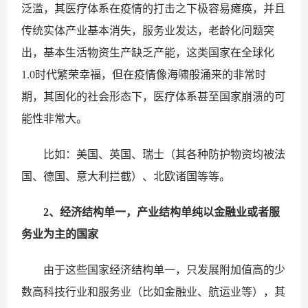
泛滥，其医疗体系在疫情的打击之下极容易瘫痪，并且
传统实体产业基本消失，服务业发达，老龄化问题突
出，基本生活物资生产缺乏产能，这类国家在全球化
1.0时代繁荣幸福，但在疫情像海啸般涌来的非常时
期，其固化的社会形态下，医疗体系甚至国家崩溃的可
能性非常大。
比如：美国、英国、瑞士（其各种防护物资均被法
国、德国、意大利拦截）、北欧诸国等等。
2、经济结构单一，产业结构单纯以金融业或者服
务业为主的国家
由于这些国家经济结构单一，只发展附加值高的少
数高科技行业和服务业（比如金融业、航运业等），其