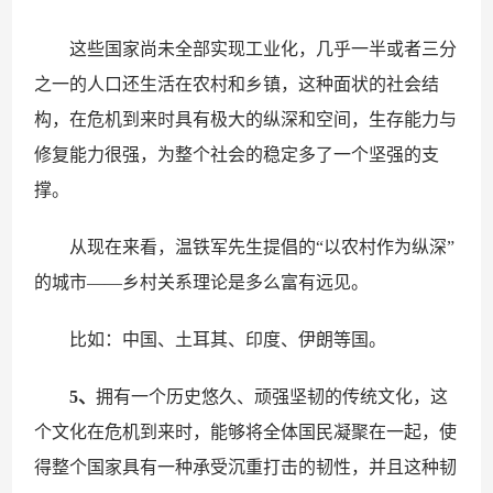
这些国家尚未全部实现工业化，几乎一半或者三分
之一的人口还生活在农村和乡镇，这种面状的社会结
构，在危机到来时具有极大的纵深和空间，生存能力与
修复能力很强，为整个社会的稳定多了一个坚强的支
撑。
从现在来看，温铁军先生提倡的“以农村作为纵深”
的城市——乡村关系理论是多么富有远见。
比如：中国、土耳其、印度、伊朗等国。
5、
拥有一个历史悠久、顽强坚韧的传统文化，这
个文化在危机到来时，能够将全体国民凝聚在一起，使
得整个国家具有一种承受沉重打击的韧性，并且这种韧