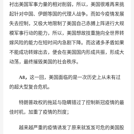
衬出美国军事力量的相对削弱，所以，美国很难再来挑
起针对中国、伊朗等国的代理人战争。而如今疫情发展
失去控制，又极大地限制了美国自己赤膊上阵进行大规
模军事行动的能力，所以，美国想故技重施向全世界转
嫁风险的能力在短时间内急剧下降。而这诸多矛盾如果
不能成功转嫁出去，便会在美国国内形成共振，形成大
动荡，最终摧毁美国的社会秩序。
A8，
这一回，美国面临的是一次历史上从未有过
的超大型复合危机。
特朗普政权的拖延与隐瞒错过了控制新冠疫情的最
佳时机，加重了疫情的烈度；
越来越严重的疫情诱发了原来就岌岌可危的美国股