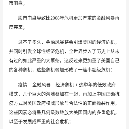
市崩盘；
股市崩盘导致比2008年危机更加严重的金融风暴再
度袭来；
过不了多久，金融风暴将会引爆美国的经济危机，
并同时引发全球性经济危机，全世界步入了历史上从未
有过的如此严重的大萧条，这反过来更加重了美国自己
的各种危机，这些危机叠加形成了一连串超级危机：
疫情 + 金融风暴 + 经济危机 + 选举年的低效政府
模式，几个巨大的海啸叠加在一起，再加上中国正确抗
疫方式对美国政府权威形象与合法性的正面撕裂作用，
这些因素必将呈几何级数地放大美国国内的多重危机，
以至于发展成严重的社会危机；