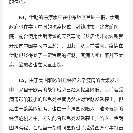
的信心。
E4，
伊朗的医疗水平在中东地区首屈一指，伊朗
政府也在学习中国的抗疫模式，封锁城市，建方舱医
院，配合使用伊朗传统的天然草物（从唐代开始波斯就
开始向中国学习中医药），因此，从目前看来，疫情在
伊朗已经得到了一定程度的控制，其病人死亡率并不太
高，治愈者也在大量出院。
E5，
由于美国和欧洲已经陷入了疫情的大爆发之
中，来自于欧美的战争威胁已经大幅度降低，目前遭受
病毒影响较小的以色列尽管仍然想对伊朗发动袭击，但
是由于欧美的缺席，也由于海湾国家陷入了油价暴跌的
经济危机之中，无法配合以色列发动袭击，所以，伊朗
因祸得福，在相当一段时间里躲过了遭受西方军事打击