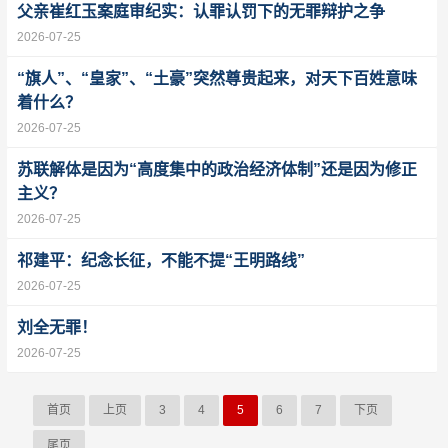
父亲崔红玉案庭审纪实：认罪认罚下的无罪辩护之争
2026-07-25
“旗人”、“皇家”、“土豪”突然尊贵起来，对天下百姓意味
着什么？
2026-07-25
苏联解体是因为“高度集中的政治经济体制”还是因为修正
主义？
2026-07-25
祁建平：纪念长征，不能不提“王明路线”
2026-07-25
刘全无罪！
2026-07-25
首页
上页
3
4
5
6
7
下页
尾页