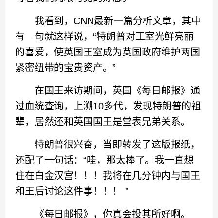
我看到，CNN最新一篇分析文章，其中
有一句就这样说，“特朗普对王室光鲜亮丽
的喜爱，使英国王室成为英国政府维护两国
紧密纽带的宝贵资产。”
在国王来访期间，英国《每日邮报》通
过血统查询，上溯10多代，发现特朗普的祖
辈，居然还和英国国王是堂表兄弟关系。
特朗普很兴奋，当即转发了这版报纸，
还配了一句话：“哇，那太棒了。我一直想
住在白金汉宫！！！我将在几分钟内与国王
和王后讨论这件事！！！ ”
《每日邮报》，你真会投其所好啊。