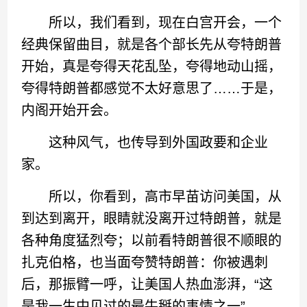
所以，我们看到，现在白宫开会，一个
经典保留曲目，就是各个部长先从夸特朗普
开始，真是夸得天花乱坠，夸得地动山摇，
夸得特朗普都感觉不太好意思了……于是，
内阁开始开会。
这种风气，也传导到外国政要和企业
家。
所以，你看到，高市早苗访问美国，从
到达到离开，眼睛就没离开过特朗普，就是
各种角度猛烈夸；以前看特朗普很不顺眼的
扎克伯格，也当面夸赞特朗普：你被遇刺
后，那振臂一呼，让美国人热血澎湃，“这
是我一生中见过的最牛掰的事情之一”。