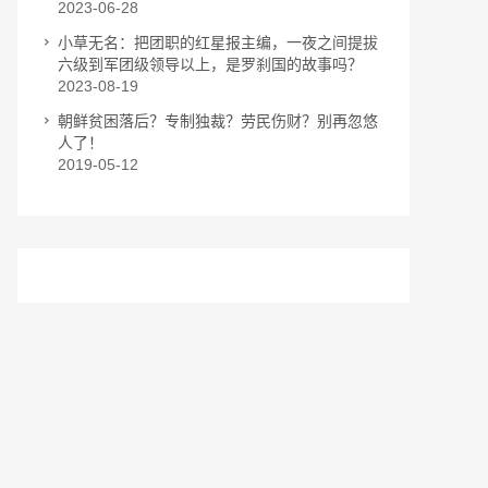
2023-06-28
小草无名：把团职的红星报主编，一夜之间提拔
六级到军团级领导以上，是罗刹国的故事吗？
2023-08-19
朝鲜贫困落后？专制独裁？劳民伤财？别再忽悠
人了！
2019-05-12