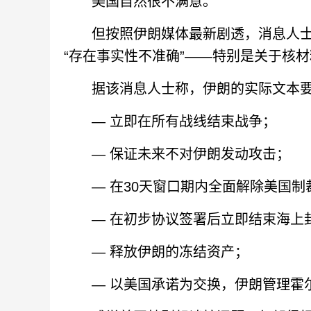
美国自然很不满意。
但按照伊朗媒体最新剧透，消息人士
“存在事实性不准确”——特别是关于核
据该消息人士称，伊朗的实际文本要
— 立即在所有战线结束战争；
— 保证未来不对伊朗发动攻击；
— 在30天窗口期内全面解除美国制
— 在初步协议签署后立即结束海上
— 释放伊朗的冻结资产；
— 以美国承诺为交换，伊朗管理霍