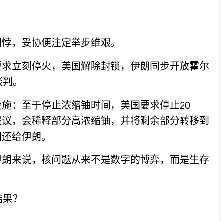
悖，妥协便注定举步维艰。
求立刻停火，美国解除封锁，伊朗同步开放霍尔
谈判。
：至于停止浓缩铀时间，美国要求停止20
提议，会稀释部分高浓缩铀，并将剩余部分转移到
归还给伊朗。
朗来说，核问题从来不是数字的博弈，而是生存
结果？