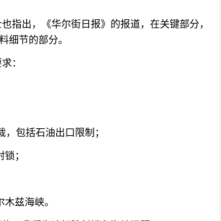
也指出，《华尔街日报》的报道，在关键部分，
材料细节的部分。
求：
裁，包括石油出口限制；
封锁；
尔木兹海峡。