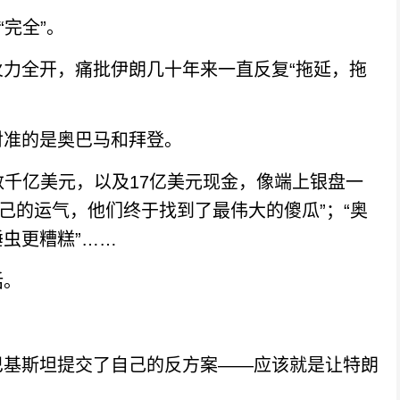
完全”。
全开，痛批伊朗几十年来一直反复“拖延，拖
准的是奥巴马和拜登。
千亿美元，以及17亿美元现金，像端上银盘一
己的运气，他们终于找到了最伟大的傻瓜”；“奥
虫更糟糕”……
话。
基斯坦提交了自己的反方案——应该就是让特朗