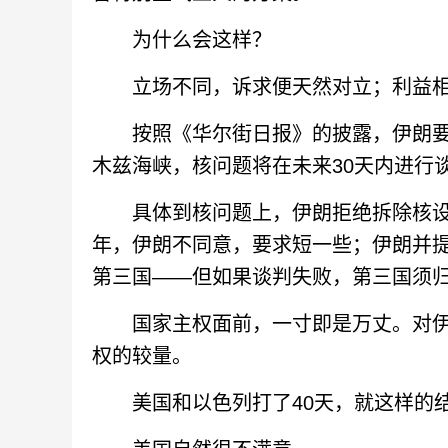
为什么会这样？
立场不同，诉求便天然对立；利益相
按照《华尔街日报》的披露，伊朗要
木兹海峡，核问题将在未来30天内进行
具体到核问题上，伊朗拒绝拆除核设施
年，伊朗不同意，要求短一些；伊朗并
第三国——但如果谈判失败，第三国须
国家主权面前，一寸即是万丈。对伊
权的较量。
美国和以色列打了40天，就这样的