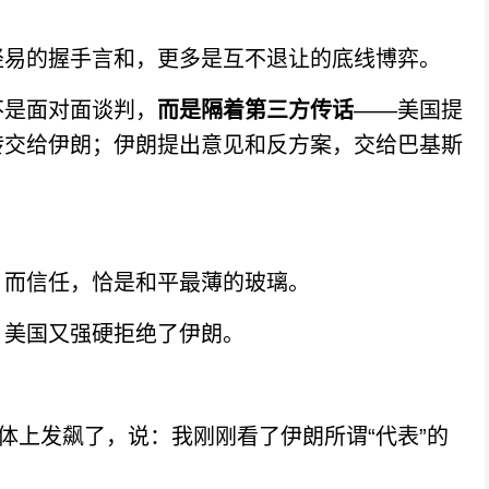
易的握手言和，更多是互不退让的底线博弈。
是面对面谈判，
而是隔着第三方传话
——美国提
转交给伊朗；伊朗提出意见和反方案，交给巴基斯
而信任，恰是和平最薄的玻璃。
美国又强硬拒绝了伊朗。
上发飙了，说：我刚刚看了伊朗所谓“代表”的