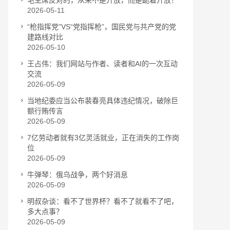
毛主席反对的，从来不是开放，而是跪着开放！
2026-05-11
“枪指挥党”VS“党指挥枪”，国民党与共产党的党
建路线对比
2026-05-10
王占伟：我们网站与作者、读者和AI的一次互动
交流
2026-05-09
当地纪委应当公布裴春亮具体违纪情况，破除巨
额行贿传言
2026-05-09
7亿劳动者就有3亿灵活就业，正在消失的工作岗
位
2026-05-09
牛弹琴：俄乌战争，两个好消息
2026-05-09
明叔杂谈：看不了世界杯？看不了就看不了吧，
多大点事？
2026-05-09