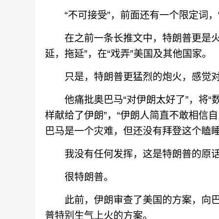
“不可接受”，前面还有一个限定词，“
在之前一条长推文中，特朗普更是火力
延，拖延”，在“戏弄”美国及其他国家。
只是，特朗普更猛烈的炮火，感觉对
他痛批奥巴马“对伊朗太好了”，将“数
样献给了伊朗”，“伊朗人简直不敢相信自
巴马是一个灾难，但还没有拜登这个瞌睡
我没有任何发挥，这是特朗普的原
很特朗普。
此前，伊朗审查了美国的方案，向巴
普特别生气上火的方案。