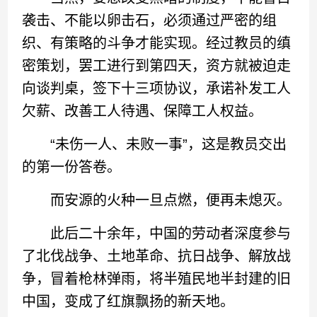
袭击、不能以卵击石，必须通过严密的组
织、有策略的斗争才能实现。经过教员的缜
密策划，罢工进行到第四天，资方就被迫走
向谈判桌，签下十三项协议，承诺补发工人
欠薪、改善工人待遇、保障工人权益。
“未伤一人、未败一事”，这是教员交出
的第一份答卷。
而安源的火种一旦点燃，便再未熄灭。
此后二十余年，中国的劳动者深度参与
了北伐战争、土地革命、抗日战争、解放战
争，冒着枪林弹雨，将半殖民地半封建的旧
中国，变成了红旗飘扬的新天地。