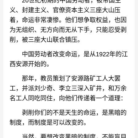
20世纪初期的中国劳动者，被帝国主
义、封建主义、官僚资本主义三座大山压
着，命运非常凄惨。他们想争取权益，也因
为无组织、无方向而无从下手，只能忍受剥
削，被三座大山联合镇压。
中国劳动者改变命运，是从1922年的江
西安源开始的。
那年，教员策划了安源路矿工人大罢
工，并派刘少奇、李立三深入矿井，和万余
名工人同吃同住，向他们传递着一个道理：
剥削你们的不是天生的命运，是黑暗的
制度，而制度是可以改变的。
当然，要想改变黑暗的制度，不能盲目