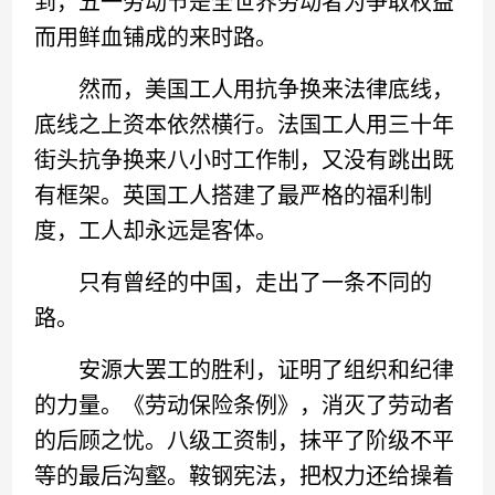
到，五一劳动节是全世界劳动者为争取权益
而用鲜血铺成的来时路。
然而，美国工人用抗争换来法律底线，
底线之上资本依然横行。法国工人用三十年
街头抗争换来八小时工作制，又没有跳出既
有框架。英国工人搭建了最严格的福利制
度，工人却永远是客体。
只有曾经的中国，走出了一条不同的
路。
安源大罢工的胜利，证明了组织和纪律
的力量。《劳动保险条例》，消灭了劳动者
的后顾之忧。八级工资制，抹平了阶级不平
等的最后沟壑。鞍钢宪法，把权力还给操着