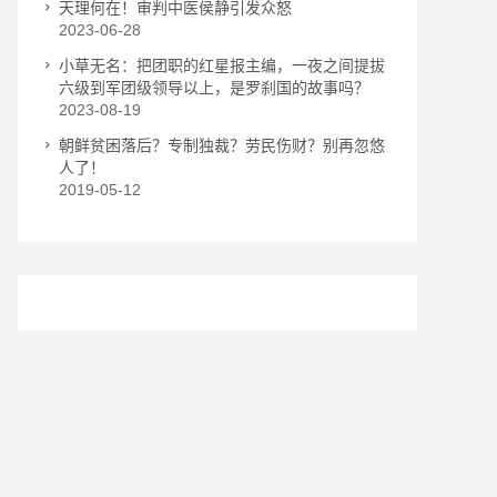
天理何在！审判中医侯静引发众怒
2023-06-28
小草无名：把团职的红星报主编，一夜之间提拔
六级到军团级领导以上，是罗刹国的故事吗？
2023-08-19
朝鲜贫困落后？专制独裁？劳民伤财？别再忽悠
人了！
2019-05-12