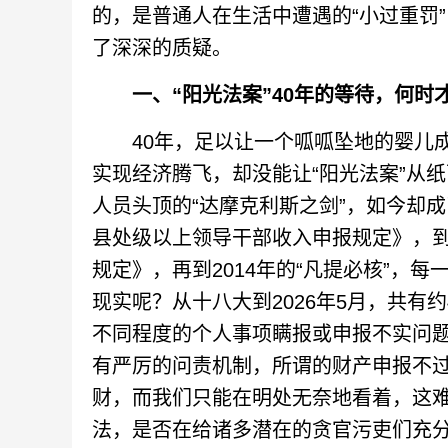
的，是普通人在生活中遭遇的“小过重罚
了深深的质疑。
一、“阳光法案”40年的等待，何
40年，足以让一个呱呱坠地的婴儿成
实现经济腾飞，却没能让“阳光法案”从
人员头顶的“达摩克利斯之剑”，如今却成
县处级以上领导干部收入申报规定》，到
规定》，再到2014年的“凡提必核”，
现实呢？从十八大到2026年5月，共有
不同程度的个人事项瞒报或申报不实问
有严厉的问责机制，所谓的财产申报不
财，而我们只能在明处无奈地看着，这难道
法，是否在给诸多潜在的贪官污吏们充