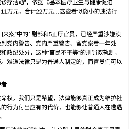
展诊疗活动”，依据《基本医疗卫生与健康促进
罚11万元，合计22万元…这些看似微小的违法行
。
来案”中的1副部和5正厅官员，已经严重涉嫌渎
受到党内警告、党内严重警告、留党察看一年处
和政纪处分，这种“官民不平等”的刑罚双轨制，
疑。难道法律只是为普通人制定的，而官员们可以
护者
命权。我们只是希望，法律能够真正成为维护社
己的行为付出应有的代价，也能够让普通人在遭遇
。