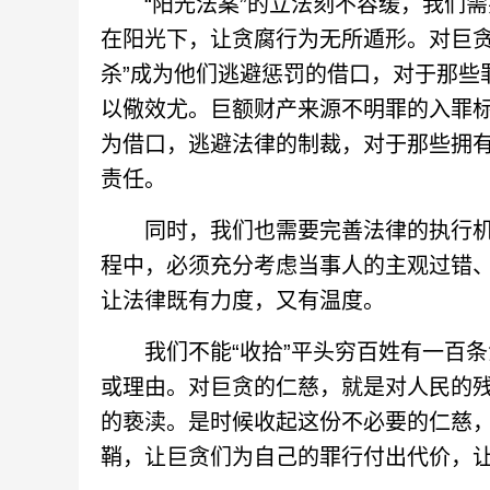
“阳光法案”的立法刻不容缓，我们需
在阳光下，让贪腐行为无所遁形。对巨贪
杀”成为他们逃避惩罚的借口，对于那些
以儆效尤。巨额财产来源不明罪的入罪标
为借口，逃避法律的制裁，对于那些拥
责任。
同时，我们也需要完善法律的执行机制
程中，必须充分考虑当事人的主观过错
让法律既有力度，又有温度。
我们不能“收拾”平头穷百姓有一百条
或理由。对巨贪的仁慈，就是对人民的残
的亵渎。是时候收起这份不必要的仁慈
鞘，让巨贪们为自己的罪行付出代价，