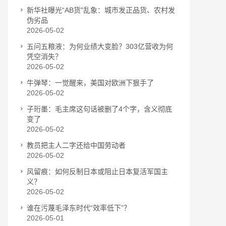
新华社曝光“AB货”乱象：城市发正品货、农村发
伪劣品
2026-05-02
五问五粮液：为何业绩大变脸？303亿营收为何
凭空消失？
2026-05-02
牛弹琴：一觉醒来，美国对欧洲下狠手了
2026-05-02
子珩墨：毛主席这句话被删了4个字，含义彻底
变了
2026-05-02
教员把主人二字还给中国劳动者
2026-05-02
风留痕：如何反制日本或阻止日本复活军国主
义？
2026-05-02
谁在污蔑毛泽东时代“效率低下”？
2026-05-01