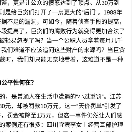
，更是让公众的愤怒达到了顶点。从30万到
则是给巨贪们打开了一扇更大的“后门”。1988年
证据不足的漏洞，可如今，随着侦查手段的提高，
手段提高了，巨贪们的腐败行为就变得更加合法了
以被轻易忽视了吗？当一个公职人员拿着每月几千
，我们难道不应该追问这些财产的来源吗？当巨贪
制裁时，我们却只能无奈地看着，这难道不是一种
的公平性何在？
，是普通人在生活中遭遇的“小过重罚”。江苏
0元，却被罚款10万元，这一“天价罚单”引发了
，罚金被降至1万元，但这一事件仍然让人们感
似的案例还有很多：四川宜宾李女士经营耳部护理