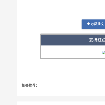
收藏此文
支持红
相关推荐：