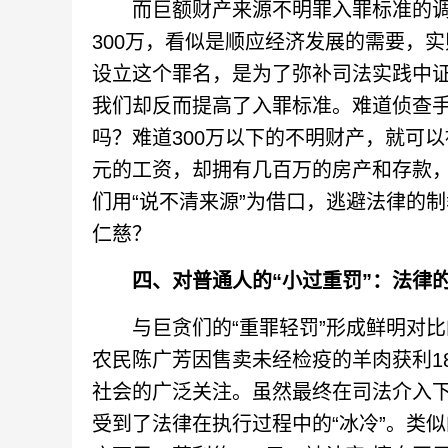
而巨额财产来源不明罪入罪标准的调整
300万，看似是顺应经济发展的需要，实
设立这个罪名，是为了弥补司法实践中
我们却反而提高了入罪标准。难道侦查
吗？难道300万以下的不明财产，就可
元的工资，却拥有几百万的房产和存款
们用“说不清来源”为借口，逃避法律的
仁慈？
四、对普通人的“小过重罚”：法律
与巨贪们的“重罪轻罚”形成鲜明对比的
农民陈广芳因售卖未经检疫的羊肉获利18
社会的广泛关注。虽然最终在司法介入下
受到了法律在执行过程中的“冰冷”。类