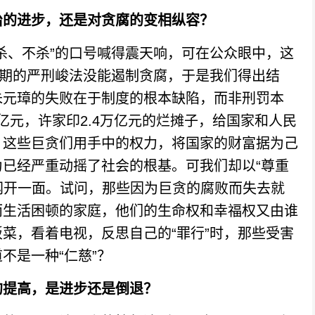
治的进步，还是对贪腐的变相纵容？
、不杀”的口号喊得震天响，可在公众眼中，这
时期的严刑峻法没能遏制贪腐，于是我们得出结
朱元璋的失败在于制度的根本缺陷，而非刑罚本
6亿元，许家印2.4万亿元的烂摊子，给国家和人民
。这些巨贪们用手中的权力，将国家的财富据为己
已经严重动摇了社会的根基。可我们却以“尊重
们网开一面。试问，那些因为巨贪的腐败而失去就
而生活困顿的家庭，他们的生命权和幸福权又由谁
菜，看着电视，反思自己的“罪行”时，那些受害
不是一种“仁慈”？
的提高，是进步还是倒退？