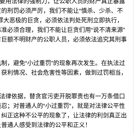
要用法律的强制力，让公职人员的财产真正暴露
的刑罚必须严厉，我们不能让“慎杀、少杀、不
罪大恶极的巨贪，必须依法判处死刑立即执行，
准必须合理，我们不能让巨贪们用“说不清来源”
有巨额不明财产的公职人员，必须依法追究其刑事
，避免“小过重罚”的现象再次发生。在执法过
、获利情况、社会危害性等因素，做到过罚相当，
法律依据，替贪官污吏开脱罪责也有一万条借口
忍；对普通人的“小过重罚”，就是对法律公平性
，纠正这种不公平的现象了，让法律的利剑真正出
让普通人感受到法律的公平和正义！