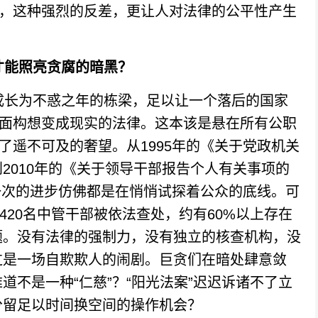
”，这种强烈的反差，更让人对法律的公平性产生
时才能照亮贪腐的暗黑？
长为不惑之年的栋梁，足以让一个落后的国家
纸面构想变成现实的法律。这本该是悬在所有公职
了遥不可及的奢望。从1995年的《关于党政机关
2010年的《关于领导干部报告个人有关事项的
每一次的进步仿佛都是在悄悄试探着公众的底线。可
约420名中管干部被依法查处，约有60%以上存在
题。没有法律的强制力，没有独立的核查机构，没
过是一场自欺欺人的闹剧。巨贪们在暗处肆意敛
不是一种“仁慈”？“阳光法案”迟迟诉诸不了立
分留足以时间换空间的操作机会？