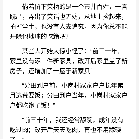
倘若留下笑柄的是一个市井百姓，一言
既出，弄出了笑话也无妨，从地上捡起来，
拍掉尘土，也没有人去追究，因为你总不能
开除他地球的球籍吧？
某些人开始大惊小怪了：“前三十年，
家里没有添一件新家具，改开后家里盖了新
房子，还增加了一屋子新家具！”
“分田到户前，小岗村家家户户长年累
月逃荒要饭；分田到户当年，小岗村家家户
户都吃饱了饭！”
“前三十年，我还经常舔碗，成年没有
吃过肉；改开后天天吃肉，再也不用舔碗