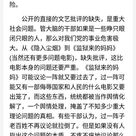
险。
公开的直接的文艺批评的缺失，是重大
社会问题。管大脑的干部如果是一些睁只眼
闭只眼的人，那么对我们党的事业危害极
大。从《隐入尘烟》到《监狱来的妈妈》
(当然还有更多问题电影)，缺失批评，这比
电影本身的问题还要严重。《监狱来的妈
妈》可能议论一阵就又要过去了，过一阵可
能又有一部侮辱国家和人民的什么电影又要
出笼了，而这些东西，统统都被当作舆情化
解了，一个舆情处理，掩盖了不知多少重大
理论问题的真相。有些干部认为，过一阵子
老百姓不再议论就拉倒了。但是如果没有人
指出这个问题的本质，不疼不痒地议论那么