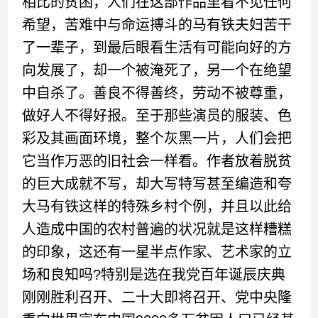
相比的贫困，人们在这部作品里看不见任何
希望，苦难中与命运搏斗的马有铁夫妇苦干
了一辈子，到最后眼看生活有可能向好的方
向发展了，却一个被淹死了，另一个在绝望
中自杀了。善良不得善终，劳动不被尊重，
做好人不得好报。至于那些演员的服装、色
彩及其画面环境，整个灰黑一片，人们会把
它当作万恶的旧社会一样看。作者放着脱贫
的巨大成就不写，却大写特写甚至编造和夸
大马有铁这样的特殊乡村个例，并且以此给
人造成中国的农村普遍的状况就是这样糟糕
的印象，这还有一星半点作家、艺术家的立
场和良知吗?特别是选在我党百年诞辰庆典
刚刚胜利召开、二十大即将召开、党中央隆