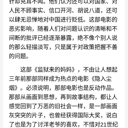
针却充耳不闻。他们认为还可以对国家、对
人民不顾事实、信口开河、胡说八道，还可
以肆无忌惮地对中国进行贬低。这部电影的
恶劣影响，随着人们对问题认识的清晰和不
间断的批评已经逐渐暴露，绝不像个别人说
的那么轻描淡写，只是属于对政策把握不善
的问题。
这部《监狱来的妈妈》，不由让人想起
三年前那部同样成为热点的电影《隐入尘
烟》。必须说明，那部电影也是反动作品。
那部从画面到思想，再到故事结构，都让人
感觉回到了万恶的旧社会一样，是一部画面
灰突突的片子，也曾经获得国际大奖，说白
了也是为了讨洋老爷的喜欢，不惜对21世纪