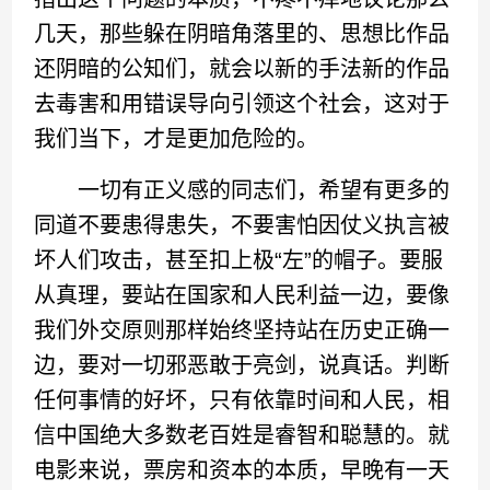
几天，那些躲在阴暗角落里的、思想比作品
还阴暗的公知们，就会以新的手法新的作品
去毒害和用错误导向引领这个社会，这对于
我们当下，才是更加危险的。
一切有正义感的同志们，希望有更多的
同道不要患得患失，不要害怕因仗义执言被
坏人们攻击，甚至扣上极“左”的帽子。要服
从真理，要站在国家和人民利益一边，要像
我们外交原则那样始终坚持站在历史正确一
边，要对一切邪恶敢于亮剑，说真话。判断
任何事情的好坏，只有依靠时间和人民，相
信中国绝大多数老百姓是睿智和聪慧的。就
电影来说，票房和资本的本质，早晚有一天