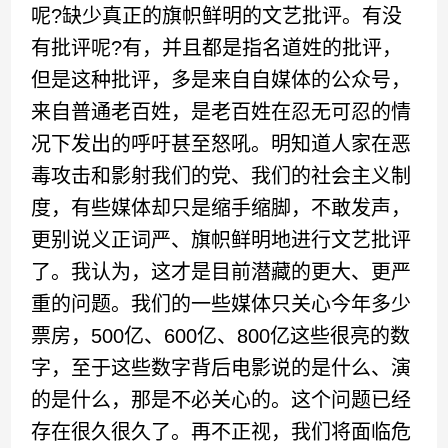
呢?缺少真正的旗帜鲜明的文艺批评。有没
有批评呢?有，并且都是指名道姓的批评，
但是这种批评，多是来自自媒体的公众号，
来自普通老百姓，是老百姓在忍无可忍的情
况下发出的呼吁甚至怒吼。明知道人家在恶
毒攻击和影射我们的党、我们的社会主义制
度，有些媒体却只是缩手缩脚，不敢发声，
更别说义正词严、旗帜鲜明地进行文艺批评
了。我认为，这才是目前潜藏的更大、更严
重的问题。我们的一些媒体只关心今年多少
票房，500亿、600亿、800亿这些很亮的数
字，至于这些数字背后电影说的是什么、演
的是什么，那是不必关心的。这个问题已经
存在很久很久了。再不正视，我们将面临危