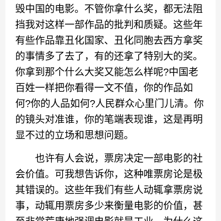
毁中国的电影。不管你拿什么奖，都无法阻
挡我对这样一部作品的批判和质疑。这些年
有些作品靠丑化国家、丑化同胞去西方拿奖
的事情多了去了，有的还拿了特别大的奖。
你拿到那个什么大奖又能怎么样呢?中国老
百姓一样把你看得一文不值，你的作品如
何?你的人品如何?人民群众心里门儿清。你
的镜头对准谁，你的笔端表现谁，这是再明
显不过的立场和思想问题。
也许有人会说，票房决定一部电影的社
会价值。可我想告诉你，这种唯票房论是极
其错误的。这些年我们有些人动辄拿票房说
事，动辄用票房多少来衡量电影的价值，甚